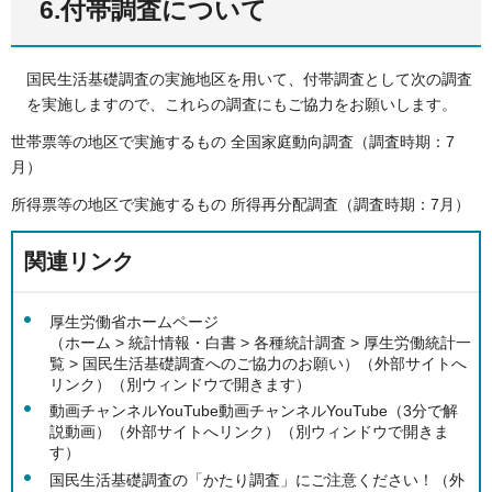
6.付帯調査について
国民生活基礎調査の実施地区を用いて、付帯調査として次の調査
を実施しますので、これらの調査にもご協力をお願いします。
世帯票等の地区で実施するもの 全国家庭動向調査（調査時期：7
月）
所得票等の地区で実施するもの 所得再分配調査（調査時期：7月）
関連リンク
厚生労働省ホームページ
（ホーム > 統計情報・白書 > 各種統計調査 > 厚生労働統計一
覧 > 国民生活基礎調査へのご協力のお願い）（外部サイトへ
リンク）（別ウィンドウで開きます）
動画チャンネルYouTube動画チャンネルYouTube（3分で解
説動画）（外部サイトへリンク）（別ウィンドウで開きま
す）
国民生活基礎調査の「かたり調査」にご注意ください！（外