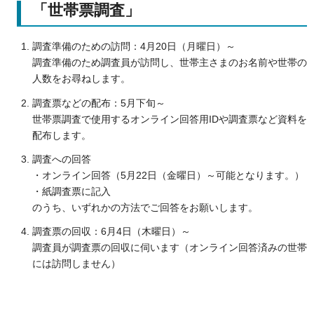
「世帯票調査」
調査準備のための訪問：4月20日（月曜日）～
調査準備のため調査員が訪問し、世帯主さまのお名前や世帯の
人数をお尋ねします。
調査票などの配布：5月下旬～
世帯票調査で使用するオンライン回答用IDや調査票など資料を
配布します。
調査への回答
・オンライン回答（5月22日（金曜日）～可能となります。）
・紙調査票に記入
のうち、いずれかの方法でご回答をお願いします。
調査票の回収：6月4日（木曜日）～
調査員が調査票の回収に伺います（オンライン回答済みの世帯
には訪問しません）