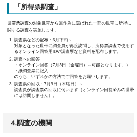
「所得票調査」
世帯票調査の対象世帯から無作為に選ばれた一部の世帯に所得に
関する調査を実施します。
調査票などの配布：6月下旬～
対象となった世帯に調査員が再度訪問し、所得票調査で使用す
るオンライン回答用IDや調査票など資料を配布します。
調査への回答
・オンライン回答（7月3日（金曜日）～可能となります。）
・紙調査票に記入
のうち、いずれかの方法でご回答をお願いします。
調査票の回収：7月9日（木曜日）～
調査員が調査票の回収に伺います（オンライン回答済みの世帯
には訪問しません）。
4.調査の機関