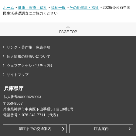
ホーム
>
健康・医療・福祉
>
福祉一般
>
その他健康・福祉
> 2026(令和8)年国
民生活基礎調査にご協力ください
PAGE TOP
リンク・著作権・免責事項
個人情報の取扱いについて
ウェブアクセシビリティ方針
サイトマップ
兵庫県庁
法人番号8000020280003
〒650-8567
兵庫県神戸市中央区下山手通5丁目10番1号
電話番号：
078-341-7711（代表）
県庁までの交通案内
庁舎案内