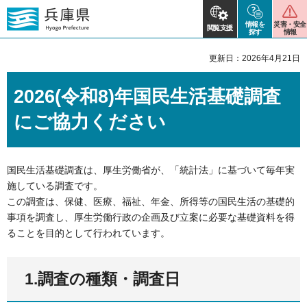
情報を
災害・安全
閲覧支援
探す
情報
更新日：2026年4月21日
2026(令和8)年国民生活基礎調査
にご協力ください
国民生活基礎調査は、厚生労働省が、「統計法」に基づいて毎年実
施している調査です。
この調査は、保健、医療、福祉、年金、所得等の国民生活の基礎的
事項を調査し、厚生労働行政の企画及び立案に必要な基礎資料を得
ることを目的として行われています。
1.調査の種類・調査日