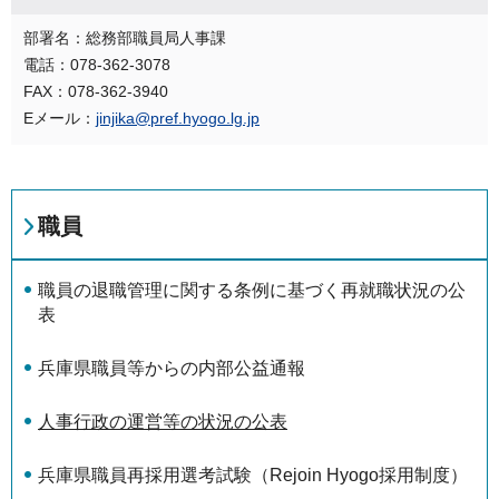
部署名：総務部職員局人事課
電話：078-362-3078
FAX：078-362-3940
Eメール：
jinjika@pref.hyogo.lg.jp
職員
職員の退職管理に関する条例に基づく再就職状況の公
表
兵庫県職員等からの内部公益通報
人事行政の運営等の状況の公表
兵庫県職員再採用選考試験（Rejoin Hyogo採用制度）