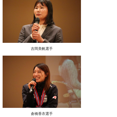
吉岡美帆選手
倉橋香衣選手