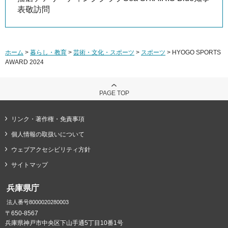
表敬訪問
ホーム
>
暮らし・教育
>
芸術・文化・スポーツ
>
スポーツ
> HYOGO SPORTS
AWARD 2024
PAGE TOP
リンク・著作権・免責事項
個人情報の取扱いについて
ウェブアクセシビリティ方針
サイトマップ
兵庫県庁
法人番号8000020280003
〒650-8567
兵庫県神戸市中央区下山手通5丁目10番1号