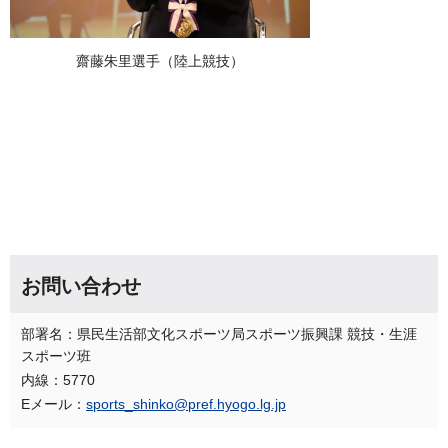
齋藤朱里選手（陸上競技）
お問い合わせ
部署名：県民生活部文化スポーツ局スポーツ振興課 競技・生涯
スポーツ班
内線：5770
Eメール：
sports_shinko@pref.hyogo.lg.jp