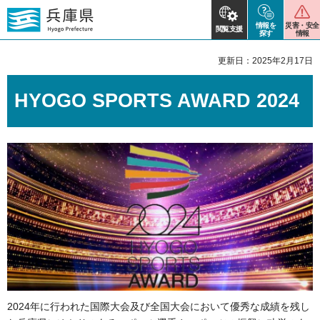
情報を
災害・安全
閲覧支援
探す
情報
更新日：2025年2月17日
HYOGO SPORTS AWARD 2024
2024年に行われた国際大会及び全国大会において優秀な成績を残し