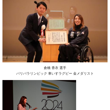
倉橋 香衣 選手
パリパラリンピック 車いすラグビー 金メダリスト