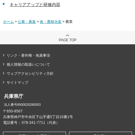
キャリアアップと研修内容
ホーム
>
公募・募集
>
食・農林水産
> 農業
PAGE TOP
リンク・著作権・免責事項
個人情報の取扱いについて
ウェブアクセシビリティ方針
サイトマップ
兵庫県庁
法人番号8000020280003
〒650-8567
兵庫県神戸市中央区下山手通5丁目10番1号
電話番号：
078-341-7711（代表）