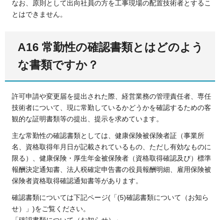
なお、原則として出向社員の方を工事現場の配置技術者とするこ
とはできません。
A16 常勤性の確認書類とはどのよう
な書類ですか？
許可申請や変更届を提出された際、経営業務の管理責任者、専任
技術者について、現に常勤しているかどうかを確認するための客
観的な証明書類等の提出、提示を求めています。
主な常勤性の確認書類としては、健康保険被保険者証（事業所
名、資格取得年月日が記載されているもの、ただし有効なものに
限る）、健康保険・厚生年金被保険者（資格取得確認及び）標準
報酬決定通知書、法人税確定申告書の役員報酬明細、雇用保険被
保険者資格取得確認通知書等があります。
確認書類については下記ページ(「(5)確認書類について（お知ら
せ）」)をご覧ください。
「確認書類について（お知らせ）」