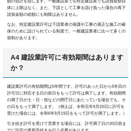
額の合計を指します。一般建設業でも特定建設業でも請負金額自
体に上限はなく、また、下請として工事を請け負った場合の再下
請負金額の総額にも制限はありません。
なお、特定建設業許可は下請業者の保護や工事の適正な施工の確
保のために設けられている制度で、一般建設業者に比べて多くの
規制があります。
A4 建設業許可に有効期間はあります
か？
建設業許可の有効期間は5年間です。許可のあった日から5年目の
許可日に対応する日の前日をもって許可は満了します。有効期間
の満了日が土・日・祝などの閉庁日にあたっている場合でも、そ
の日をもって満了します。（例えば、令和元年9月20日に許可を
受けた場合には、令和6年9月19日をもって許可が満了します。）
引き続き許可を受けて営業する場合には、許可満了日の30日前ま
でに許可の更新手続きを行う必要があります。