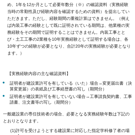
め、1年を12か月として必要年数分（※）の確認資料（実務経験
当時の常勤性及び経験内容を確認するための資料）を提出してい
ただきます。ただし、経験期間の重複計算はできません。（例え
ば内装工事の経験として既に証明されている期間は、他業種の実
務経験をその期間で証明することはできません。内装工事とと
び・土工工事の2業種を10年実務経験として証明する場合は、各
10年ずつの経験が必要となり、合計20年の実務経験が必要となり
ます。）
【実務経験内容の主な確認資料】
証明者が建設業許可を有している（いた）場合→変更届出書（決
算変更届）の表紙及び工事経歴書の写し（期間分）
証明者が建設業許可を有していない場合→工事請負契約書、工事
請書、注文書等の写し（期間分）
一般建設業の専任技術者の場合、必要となる実務経験年数は下記の
とおりとなります。
(1)許可を受けようとする建設業に対応した指定学科修了者の場