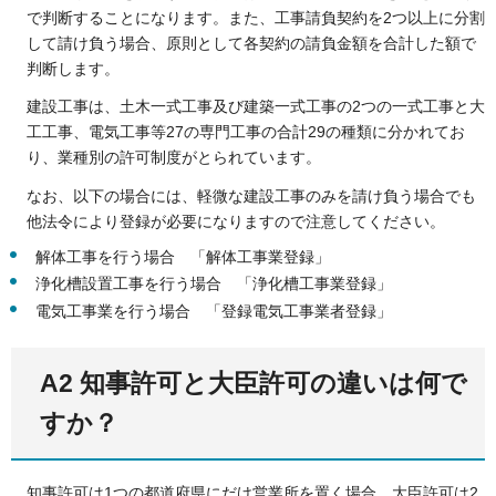
で判断することになります。また、工事請負契約を2つ以上に分割
して請け負う場合、原則として各契約の請負金額を合計した額で
判断します。
建設工事は、土木一式工事及び建築一式工事の2つの一式工事と大
工工事、電気工事等27の専門工事の合計29の種類に分かれてお
り、業種別の許可制度がとられています。
なお、以下の場合には、軽微な建設工事のみを請け負う場合でも
他法令により登録が必要になりますので注意してください。
解体工事を行う場合 「解体工事業登録」
浄化槽設置工事を行う場合 「浄化槽工事業登録」
電気工事業を行う場合 「登録電気工事業者登録」
A2 知事許可と大臣許可の違いは何で
すか？
知事許可は1つの都道府県にだけ営業所を置く場合、大臣許可は2