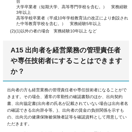
合
大学卒業者（短期大学、高等専門学校を含む。） 実務経験
3年以上
高等学校卒業者（平成10年学校教育法の改正により創設され
た中等教育学校を含む。） 実務経験5年以上
(2)(1)以外の者の場合 実務経験10年以上 など
A15 出向者を経営業務の管理責任者
や専任技術者にすることはできます
か？
出向者の方も経営業務の管理責任者や専任技術者になることがで
きます。その場合、通常の常勤性の確認書類のほか、出向契約
書、出向協定書(出向者の氏名が記載されていない場合は出向者名
の確認できる出向辞令等。)、出向者の賃金の負担関係を示すも
の、出向元の健康保険被保険者証等を確認資料として用意してい
ただきます。