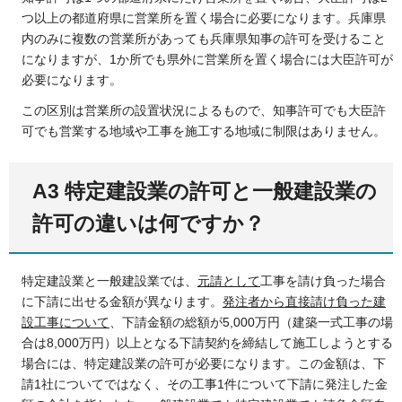
つ以上の都道府県に営業所を置く場合に必要になります。兵庫県
内のみに複数の営業所があっても兵庫県知事の許可を受けること
になりますが、1か所でも県外に営業所を置く場合には大臣許可が
必要になります。
この区別は営業所の設置状況によるもので、知事許可でも大臣許
可でも営業する地域や工事を施工する地域に制限はありません。
A3 特定建設業の許可と一般建設業の
許可の違いは何ですか？
特定建設業と一般建設業では、
元請として
工事を請け負った場合
に下請に出せる金額が異なります。
発注者から直接請け負った建
設工事について
、下請金額の総額が5,000万円（建築一式工事の場
合は8,000万円）以上となる下請契約を締結して施工しようとする
場合には、特定建設業の許可が必要になります。この金額は、下
請1社についてではなく、その工事1件について下請に発注した金