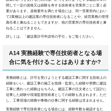
関して一定の資格又は経験を有する技術者を営業所ごとに置く必
要があります。資格要件を満たす場合には、同一営業所内におい
て2業種以上の建設業の専任技術者になることや、経営業務の管理
責任者と兼ねることもできますが、他の営業所の専任技術者と兼
ねることはできません。
詳しくは、「建設業許可申請等の手引」をご覧ください。
A14 実務経験で専任技術者となる場
合に気を付けることはありますか?
実務経験とは、許可を受けようとする建設工事に関する技術上の
経験をいい、建設工事の施工を指揮・監督した経験や実際に建設
工事に携わった経験はもちろん、建設工事の注文者として設計に
従事した経験や現場監督技術者としての経験も含まれます。ただ
し、工事現場の雑務や事務の仕事に関する経験は含まれません。
実務経験で専任技術者になる場合には、経験年数を確認するた