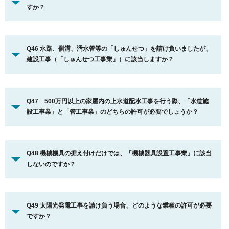
すか？
Q46 水路、側溝、汚水管等の「しゅんせつ」を請け負いましたが、
建設工事（「しゅんせつ工事業」）に該当しますか？
Q47 500万円以上の家屋内の上水道配水工事を行う際、「水道施
設工事業」と「管工事業」のどちらの許可が必要でしょうか？
Q48 機械機具の据え付けだけでは、「機械器具設置工事業」に該当
しないのですか？
Q49 太陽光発電工事を請け負う場合、どのような業種の許可が必要
ですか？