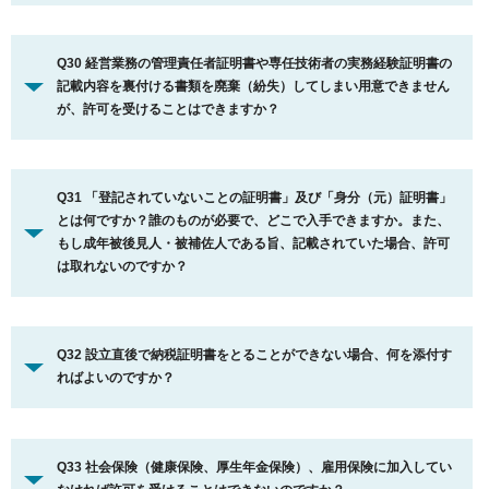
Q30 経営業務の管理責任者証明書や専任技術者の実務経験証明書の
記載内容を裏付ける書類を廃棄（紛失）してしまい用意できません
が、許可を受けることはできますか？
Q31 「登記されていないことの証明書」及び「身分（元）証明書」
とは何ですか？誰のものが必要で、どこで入手できますか。また、
もし成年被後見人・被補佐人である旨、記載されていた場合、許可
は取れないのですか？
Q32 設立直後で納税証明書をとることができない場合、何を添付す
ればよいのですか？
Q33 社会保険（健康保険、厚生年金保険）、雇用保険に加入してい