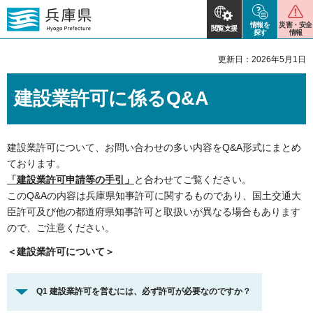
情報を
災害・安全
閲覧支援
探す
情報
更新日：2026年5月1日
建設業許可に係るQ&A
建設業許可について、お問い合わせの多い内容をQ&A形式にまとめ
ております。
「建設業許可申請等の手引」
と合わせてご覧ください。
このQ&Aの内容は兵庫県知事許可に関するものであり、国土交通大
臣許可及び他の都道府県知事許可と取扱いが異なる場合もあります
ので、ご注意ください。
＜建設業許可について＞
Q1 建設業許可を営むには、必ず許可が必要なのですか？