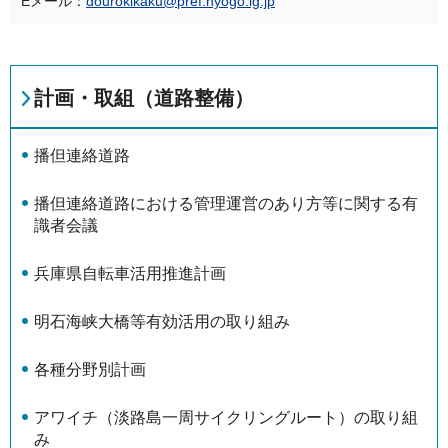
Eメール：
dourokikaku@pref.hyogo.lg.jp
計画・取組（道路整備）
播但連絡道路
播但連絡道路における管理運営のあり方等に関する有
識者会議
兵庫県自転車活用推進計画
明石海峡大橋等有効活用の取り組み
各種分野別計画
アワイチ（淡路島一周サイクリングルート）の取り組
み