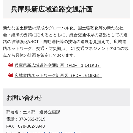
兵庫県新広域道路交通計画
新たな国土構造の形成やグローバル化、国土強靭化等の新たな社
会・経済の要請に応えるとともに、総合交通体系の基盤としての道
路の役割強化やICT・自動運転等の技術の進展を見据えて、広域道
路ネットワーク、交通・防災拠点、ICT交通マネジメントの3つの観
点から具体の計画を策定しております。
兵庫県新広域道路交通計画（PDF：1,141KB）
広域道路ネットワーク計画図（PDF：618KB）
お問い合わせ
部署名：土木部 道路企画課
電話：078-362-3519
FAX：078-362-3948