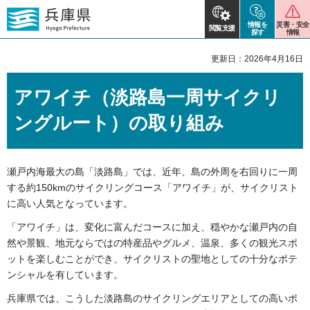
情報を
災害・安全
閲覧支援
探す
情報
更新日：2026年4月16日
アワイチ（淡路島一周サイクリ
ングルート）の取り組み
瀬戸内海最大の島「淡路島」では、近年、島の外周を右回りに一周
する約150kmのサイクリングコース「アワイチ」が、サイクリスト
に高い人気となっています。
「アワイチ」は、変化に富んだコースに加え、穏やかな瀬戸内の自
然や景観、地元ならではの特産品やグルメ、温泉、多くの観光スポ
ットを楽しむことができ、サイクリストの聖地としての十分なポテ
ンシャルを有しています。
兵庫県では、こうした淡路島のサイクリングエリアとしての高いポ