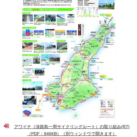
アワイチ（淡路島一周サイクリングルート）の取り組み(R7)
（PDF：846KB）（別ウィンドウで開きます）