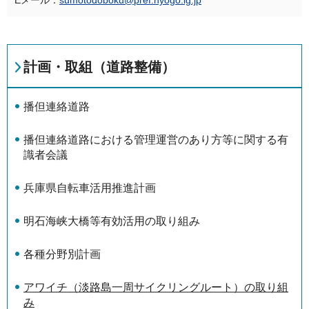
Eメール：
sumotodoboku@pref.hyogo.lg.jp
計画・取組（道路整備）
播但連絡道路
播但連絡道路における管理運営のあり方等に関する有
識者会議
兵庫県自転車活用推進計画
明石海峡大橋等有効活用の取り組み
各種分野別計画
アワイチ（淡路島一周サイクリングルート）の取り組
み