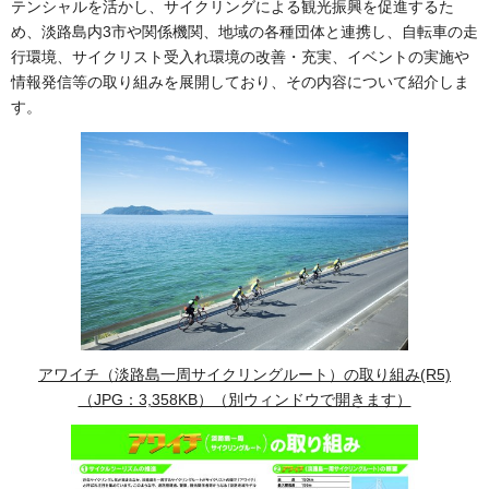
テンシャルを活かし、サイクリングによる観光振興を促進するた
め、淡路島内3市や関係機関、地域の各種団体と連携し、自転車の走
行環境、サイクリスト受入れ環境の改善・充実、イベントの実施や
情報発信等の取り組みを展開しており、その内容について紹介しま
す。
アワイチ（淡路島一周サイクリングルート）の取り組み(R5)
（JPG：3,358KB）（別ウィンドウで開きます）