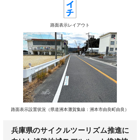
路面表示レイアウト
路面表示設置状況（県道洲本灘賀集線：洲本市由良町由良）
兵庫県のサイクルツーリズム推進に