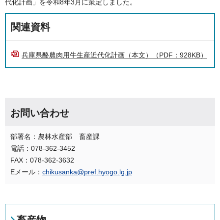
代化計画」を令和8年3月に策定しました。
関連資料
兵庫県酪農肉用牛生産近代化計画（本文）（PDF：928KB）
お問い合わせ
部署名：農林水産部 畜産課
電話：078-362-3452
FAX：078-362-3632
Eメール：
chikusanka@pref.hyogo.lg.jp
畜産物