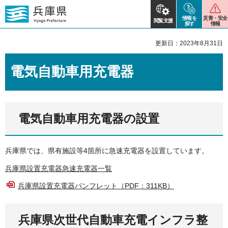
情報を
災害・安全
閲覧支援
探す
情報
更新日：2023年8月31日
電気自動車用充電器
電気自動車用充電器の設置
兵庫県では、県有施設等4箇所に急速充電器を設置しています。
兵庫県設置充電器急速充電器一覧
兵庫県設置充電器パンフレット（PDF：311KB）
兵庫県次世代自動車充電インフラ整