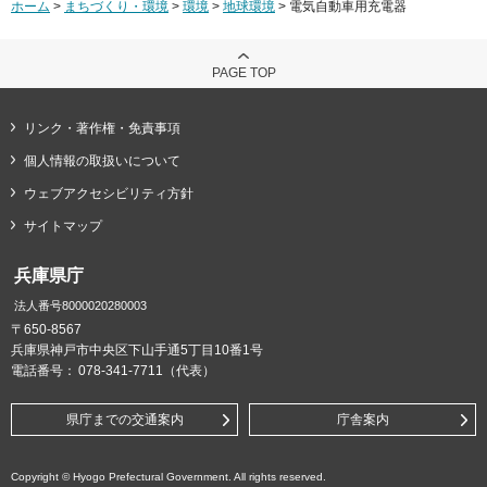
ホーム
>
まちづくり・環境
>
環境
>
地球環境
> 電気自動車用充電器
PAGE TOP
リンク・著作権・免責事項
個人情報の取扱いについて
ウェブアクセシビリティ方針
サイトマップ
兵庫県庁
法人番号8000020280003
〒650-8567
兵庫県神戸市中央区下山手通5丁目10番1号
電話番号：
078-341-7711（代表）
県庁までの交通案内
庁舎案内
Copyright © Hyogo Prefectural Government. All rights reserved.