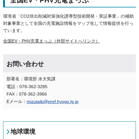
全国EV・PHV充電まっぷ
環境省「CO2排出削減対策強化誘導型技術開発・実証事業」の補助
対象事業として全国の充電施設情報をマップ化して情報提供を行っ
ています。
全国EV・PHV充電まっぷ（外部サイトへリンク）
お問い合わせ
部署名：環境部 水大気課
電話：078-362-3285
FAX：078-362-3966
Eメール：
mizutaiki@pref.hyogo.lg.jp
地球環境