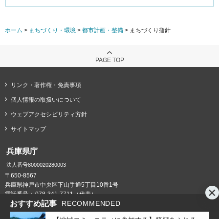
ホーム
>
まちづくり・環境
>
都市計画・整備
> まちづくり指針
PAGE TOP
リンク・著作権・免責事項
個人情報の取扱いについて
ウェブアクセシビリティ方針
サイトマップ
兵庫県庁
法人番号8000020280003
〒650-8567
兵庫県神戸市中央区下山手通5丁目10番1号
電話番号：
078-341-7711（代表）
おすすめ記事
RECOMMENDED
県庁までの交通案内
庁舎案内