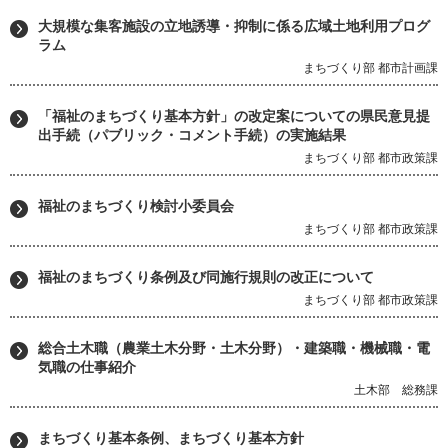
大規模な集客施設の立地誘導・抑制に係る広域土地利用プログ
ラム
まちづくり部 都市計画課
「福祉のまちづくり基本方針」の改定案についての県民意見提
出手続（パブリック・コメント手続）の実施結果
まちづくり部 都市政策課
福祉のまちづくり検討小委員会
まちづくり部 都市政策課
福祉のまちづくり条例及び同施行規則の改正について
まちづくり部 都市政策課
総合土木職（農業土木分野・土木分野）・建築職・機械職・電
気職の仕事紹介
土木部 総務課
まちづくり基本条例、まちづくり基本方針