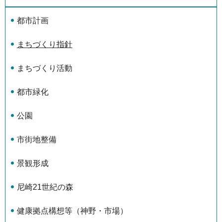
都市計画
まちづくり指針
まちづくり活動
都市緑化
公園
市街地整備
景観形成
尼崎21世紀の森
健康拠点構想等（神野・市場）