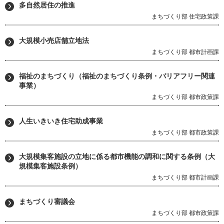
多自然居住の推進
まちづくり部 住宅政策課
大規模小売店舗立地法
まちづくり部 都市計画課
福祉のまちづくり（福祉のまちづくり条例・バリアフリー関連
事業）
まちづくり部 都市政策課
人生いきいき住宅助成事業
まちづくり部 都市政策課
大規模集客施設の立地に係る都市機能の調和に関する条例（大
規模集客施設条例）
まちづくり部 都市計画課
まちづくり審議会
まちづくり部 都市政策課