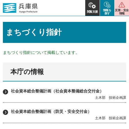
情報を
災害・安全
閲覧支援
探す
情報
まちづくり指針
まちづくり指針について掲載しています。
本庁の情報
社会資本総合整備計画（社会資本整備総合交付金）
土木部 技術企画課
社会資本総合整備計画（防災・安全交付金）
土木部 技術企画課