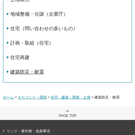
地域整備・分譲（企業庁）
住宅（問い合わせの多いもの）
計画・取組（住宅）
住宅再建
建築防災・耐震
ホーム
>
まちづくり・環境
>
住宅・建築・開発・土地
> 建築防災・耐震
PAGE TOP
リンク・著作権・免責事項