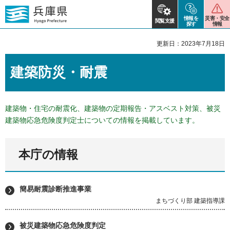
情報を
災害・安全
閲覧支援
探す
情報
更新日：2023年7月18日
建築防災・耐震
建築物・住宅の耐震化、建築物の定期報告・アスベスト対策、被災
建築物応急危険度判定士についての情報を掲載しています。
本庁の情報
簡易耐震診断推進事業
まちづくり部 建築指導課
被災建築物応急危険度判定