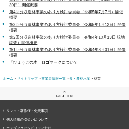
30日）開催概要
第4回分収造林事業のあり方検討委員会（令和5年7月7日）開催
概要
第3回分収造林事業のあり方検討委員会（令和5年1月12日）開催
概要
第2回分収造林事業のあり方検討委員会（令和4年10月13日 現地
調査）開催概要
第1回分収造林事業のあり方検討委員会（令和4年8月31日）開催
概要
「ひょうごの木」ロゴマークについて
ホーム
>
サイトマップ
>
事業者情報一覧
>
食・農林水産
> 林業
PAGE TOP
リンク・著作権・免責事項
個人情報の取扱いについて
ウェブアクセシビリティ方針