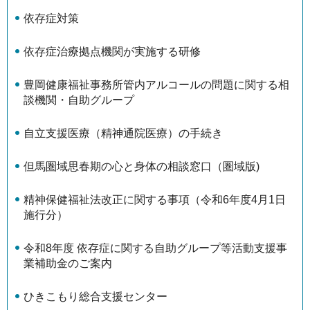
依存症対策
依存症治療拠点機関が実施する研修
豊岡健康福祉事務所管内アルコールの問題に関する相
談機関・自助グループ
自立支援医療（精神通院医療）の手続き
但馬圏域思春期の心と身体の相談窓口（圏域版)
精神保健福祉法改正に関する事項（令和6年度4月1日
施行分）
令和8年度 依存症に関する自助グループ等活動支援事
業補助金のご案内
ひきこもり総合支援センター