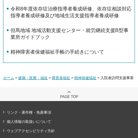
令和8年度依存症治療指導者養成研修、依存症相談対応
指導者養成研修及び地域生活支援指導者養成研修
但馬地域 地域活動支援センター・就労継続支援B型事
業所ガイドブック
精神障害者保健福祉手帳の手続きについて
ホーム
>
健康・医療・福祉
>
障害者福祉
>
精神保健福祉
> 入院者訪問支援事業
PAGE TOP
リンク・著作権・免責事項
個人情報の取扱いについて
ウェブアクセシビリティ方針