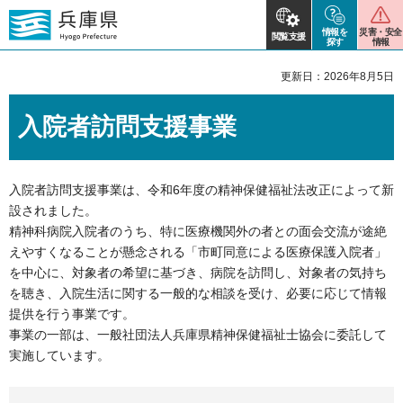
情報を
災害・安全
閲覧支援
探す
情報
更新日：2026年8月5日
入院者訪問支援事業
入院者訪問支援事業は、令和6年度の精神保健福祉法改正によって新
設されました。
精神科病院入院者のうち、特に医療機関外の者との面会交流が途絶
えやすくなることが懸念される「市町同意による医療保護入院者」
を中心に、対象者の希望に基づき、病院を訪問し、対象者の気持ち
を聴き、入院生活に関する一般的な相談を受け、必要に応じて情報
提供を行う事業です。
事業の一部は、一般社団法人兵庫県精神保健福祉士協会に委託して
実施しています。