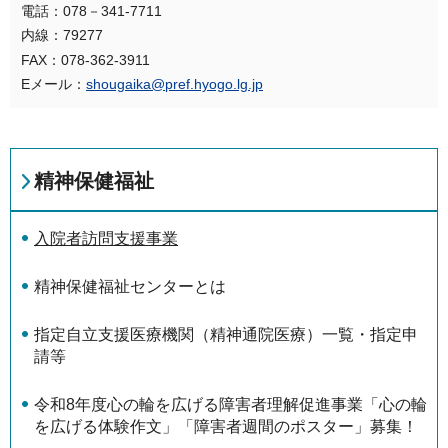
電話：078－341-7711
内線：79277
FAX：078-362-3911
Eメール：
shougaika@pref.hyogo.lg.jp
精神保健福祉
入院者訪問支援事業
精神保健福祉センターとは
指定自立支援医療機関（精神通院医療）一覧・指定申
請等
令和8年度心の輪を広げる障害者理解促進事業「心の輪
を広げる体験作文」「障害者週間のポスター」募集！