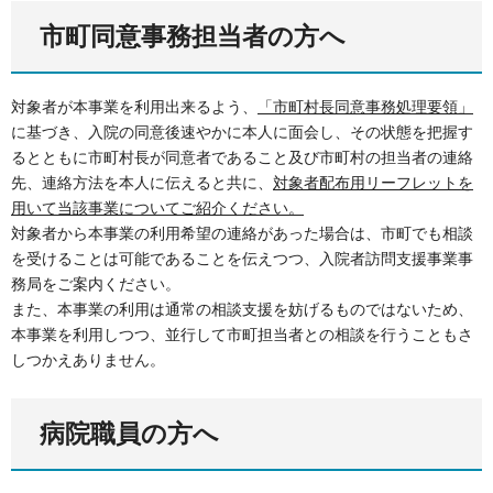
市町同意事務担当者の方へ
対象者が本事業を利用出来るよう、
「市町村長同意事務処理要領」
に基づき、入院の同意後速やかに本人に面会し、その状態を把握す
るとともに市町村長が同意者であること及び市町村の担当者の連絡
先、連絡方法を本人に伝えると共に、
対象者配布用リーフレットを
用いて当該事業についてご紹介ください。
対象者から本事業の利用希望の連絡があった場合は、市町でも相談
を受けることは可能であることを伝えつつ、入院者訪問支援事業事
務局をご案内ください。
また、本事業の利用は通常の相談支援を妨げるものではないため、
本事業を利用しつつ、並行して市町担当者との相談を行うこともさ
しつかえありません。
病院職員の方へ