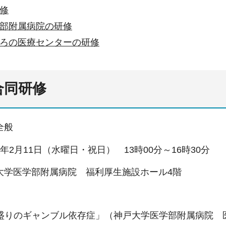
修
部附属病院の研修
ろの医療センターの研修
合同研修
全般
年2月11日（水曜日・祝日） 13時00分～16時30分
大学医学部附属病院 福利厚生施設ホール4階
盛りのギャンブル依存症」（神戸大学医学部附属病院 