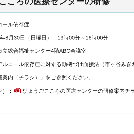
こころの医療センターの研修
コール依存症
8月30日（日曜日） 13時00分～16時00分
立総合福祉センター4階ABC会議室
アルコール依存症に対する動機づけ面接法（市ヶ谷みぎ
細案内（チラシ）」をご参照ください。
シ）：
ひょうごこころの医療センターの研修案内チラシ