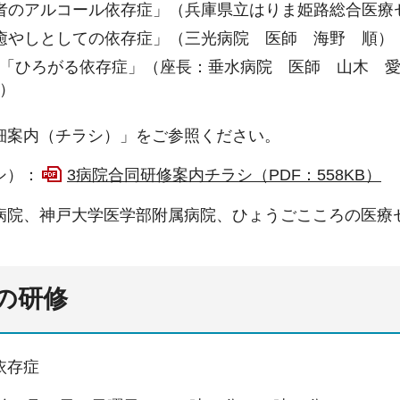
者のアルコール依存症」（兵庫県立はりま姫路総合医療
癒やしとしての依存症」（三光病院 医師 海野 順）
「ひろがる依存症」（座長：垂水病院 医師 山木 
）
細案内（チラシ）」をご参照ください。
シ）：
3病院合同研修案内チラシ（PDF：558KB）
病院、神戸大学医学部附属病院、ひょうごこころの医療
の研修
依存症