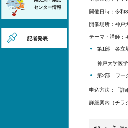
県民局・県民
センター情報
開催日時：令和8年
開催場所：神戸
テーマ・講師：
記者発表
第1部 各
神戸大学医学部
第2部 ワー
申込方法：「詳
詳細案内（チラ