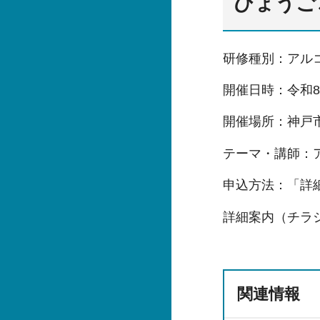
ひょうご
研修種別：アル
開催日時：令和8年
開催場所：神戸市
テーマ・講師：
申込方法：「詳
詳細案内（チラ
関連情報