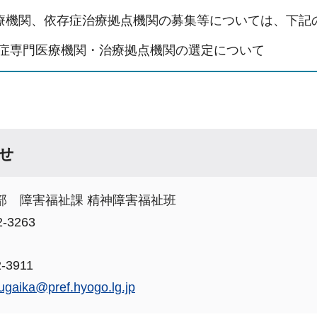
療機関、依存症治療拠点機関の募集等については、下記
症専門医療機関・治療拠点機関の選定について
せ
部 障害福祉課 精神障害福祉班
-3263
-3911
ugaika@pref.hyogo.lg.jp