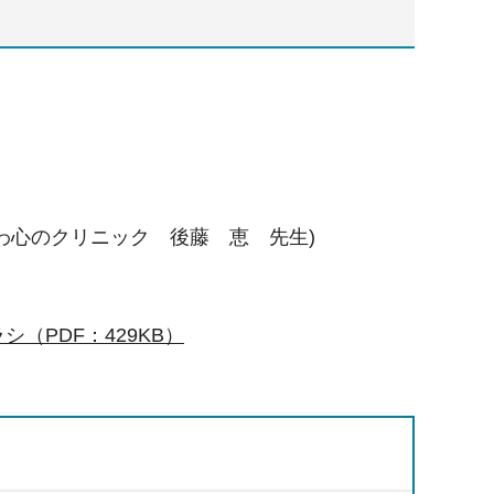
わ心のクリニック 後藤 恵 先生)
（PDF：429KB）