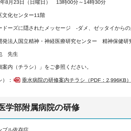
8月23日（日曜日） 13時00分～14時30分
区文化センター11階
ードーズに隠されたメッセージ -ダメ、ゼッタイからの
開発法人国立精神・神経医療研究センター 精神保健研
也 先生
細案内（チラシ）」をご参照ください。
シ）：
垂水病院の研修案内チラシ（PDF：2,996KB
医学部附属病院の研修
ンブル依存症