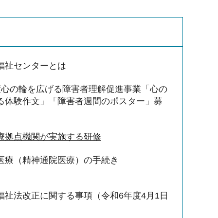
福祉センターとは
度心の輪を広げる障害者理解促進事業「心の
る体験作文」「障害者週間のポスター」募
療拠点機関が実施する研修
医療（精神通院医療）の手続き
福祉法改正に関する事項（令和6年度4月1日