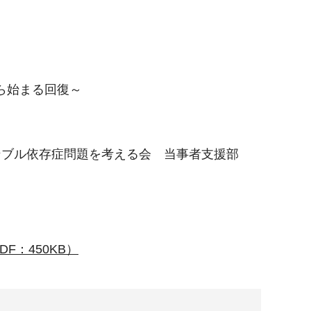
ら始まる回復～
ブル依存症問題を考える会 当事者支援部
：450KB）