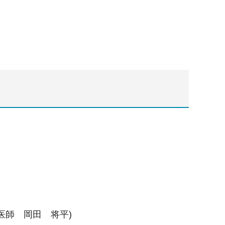
医師 岡田 将平)