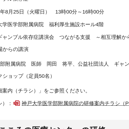
8月25日（火曜日） 13時00分～16時00分
大学医学部附属病院 福利厚生施設ホール4階
ギャンブル依存症講演会 つながる支援 ～相互理解か
立場からの講演
附属病院 医師 岡田 将平、公益社団法人 ギャン
クショップ（定員50名）
細案内（チラシ）」をご参照ください。
シ）：
神戸大学医学部附属病院の研修案内チラシ（PDF