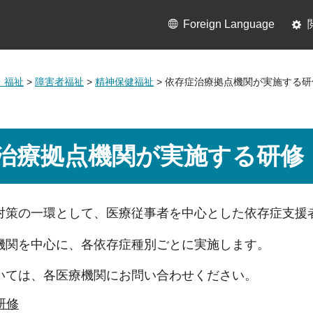
Foreign Language
・福祉
>
障害者福祉
>
精神保健福祉
> 依存症治療拠点機関が実施する研
治療拠点機関が実施する研修
対策の一環として、医療従事者を中心とした依存症支援
機関を中心に、各依存症種別ごとに実施します。
いては、各医療機関にお問い合わせください。
研修