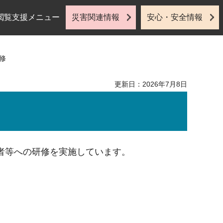
閲覧支援メニュー
災害関連情報
安心・安全情報
修
更新日：2026年7月8日
者等への研修を実施しています。