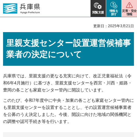
情報を
災害・安全
閲覧支援
探す
情報
更新日：2025年3月21日
里親支援センター設置運営候補事
業者の決定について
兵庫県では、里親支援の更なる充実に向けて、改正児童福祉法（令
和6年4月施行）に基づき、里親支援センターを西宮・川西・姫路・
豊岡の各こども家庭センター管内に開設しています。
このたび、令和7年度中に中央・加東の各こども家庭センター管内に
も里親支援センターを設置することとし、その設置運営候補事業者
を公募のうえ決定しました。今後、開設に向けた地域の関係機関と
の調整や認可手続き等を行います。