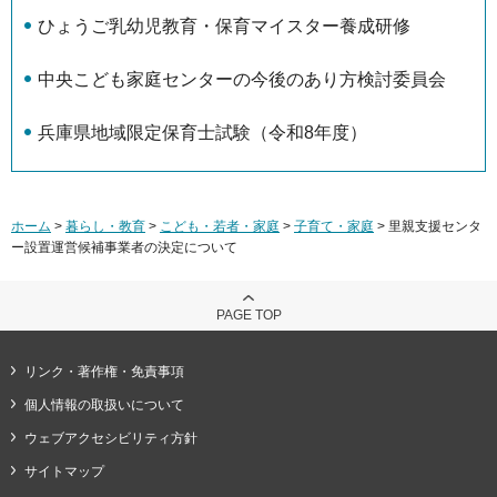
ひょうご乳幼児教育・保育マイスター養成研修
中央こども家庭センターの今後のあり方検討委員会
兵庫県地域限定保育士試験（令和8年度）
ホーム
>
暮らし・教育
>
こども・若者・家庭
>
子育て・家庭
> 里親支援センタ
ー設置運営候補事業者の決定について
PAGE TOP
リンク・著作権・免責事項
個人情報の取扱いについて
ウェブアクセシビリティ方針
サイトマップ