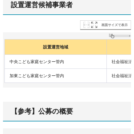
設置運営候補事業者
画面サイズで表示
設置運営地域
中央こども家庭センター管内
社会福祉
加東こども家庭センター管内
社会福祉法
【参考】公募の概要