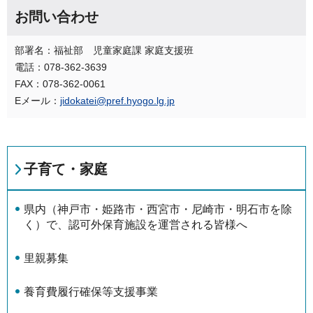
お問い合わせ
部署名：福祉部 児童家庭課 家庭支援班
電話：078-362-3639
FAX：078-362-0061
Eメール：
jidokatei@pref.hyogo.lg.jp
子育て・家庭
県内（神戸市・姫路市・西宮市・尼崎市・明石市を除
く）で、認可外保育施設を運営される皆様へ
里親募集
養育費履行確保等支援事業