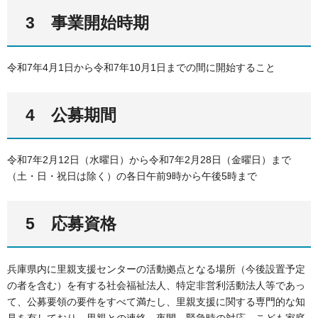
3 事業開始時期
令和7年4月1日から令和7年10月1日までの間に開始すること
4 公募期間
令和7年2月12日（水曜日）から令和7年2月28日（金曜日）まで
（土・日・祝日は除く）の各日午前9時から午後5時まで
5 応募資格
兵庫県内に里親支援センターの活動拠点となる場所（今後設置予定
の者を含む）を有する社会福祉法人、特定非営利活動法人等であっ
て、公募要領の要件をすべて満たし、里親支援に関する専門的な知
見を有しており、里親との連絡、夜間、緊急時の対応、こども家庭