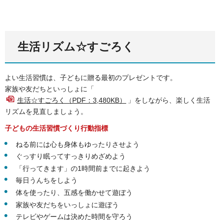
生活リズム☆すごろく
よい生活習慣は、子どもに贈る最初のプレゼントです。
家族や友だちといっしょに「
生活☆すごろく（PDF：3,480KB）
」をしながら、楽しく生活
リズムを見直しましょう。
子どもの生活習慣づくり行動指標
ねる前には心も身体もゆったりさせよう
ぐっすり眠ってすっきりめざめよう
「行ってきます」の1時間前までに起きよう
毎日うんちをしよう
体を使ったり、五感を働かせて遊ぼう
家族や友だちをいっしょに遊ぼう
テレビやゲームは決めた時間を守ろう