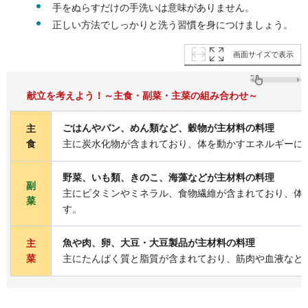
手をぬらすだけの手洗いは意味がありません。
正しい方法でしっかりと洗う習慣を身につけましょう。
画面サイズで表示
献立を考えよう！～主食・副菜・主菜の組み合わせ～
ごはんやパン、めん類など、穀物が主材料の料理
主
食
主に炭水化物が含まれており、体を動かすエネルギーに
野菜、いも類、きのこ、海藻などが主材料の料理
副
主にビタミンやミネラル、食物繊維が含まれており、体
菜
す。
魚や肉、卵、大豆・大豆製品が主材料の料理
主
菜
主にたんぱく質と脂質が含まれており、筋肉や血液など