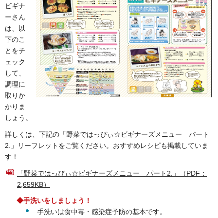
ビギナ
ーさん
は、以
下のこ
とをチ
ェック
して、
調理に
取りか
かりま
しょう。
詳しくは、下記の「野菜ではっぴぃ☆ビギナーズメニュー パート
2.」リーフレットをご覧ください。おすすめレシピも掲載していま
す！
「野菜ではっぴぃ☆ビギナーズメニュー パート2.」（PDF：
2,659KB）
◆手洗いをしましょう！
手洗いは食中毒・感染症予防の基本です。