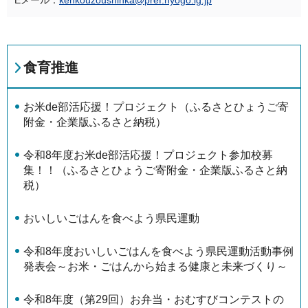
Eメール：
kenkouzoushinka@pref.hyogo.lg.jp
食育推進
お米de部活応援！プロジェクト（ふるさとひょうご寄
附金・企業版ふるさと納税）
令和8年度お米de部活応援！プロジェクト参加校募
集！！（ふるさとひょうご寄附金・企業版ふるさと納
税）
おいしいごはんを食べよう県民運動
令和8年度おいしいごはんを食べよう県民運動活動事例
発表会～お米・ごはんから始まる健康と未来づくり～
令和8年度（第29回）お弁当・おむすびコンテストの