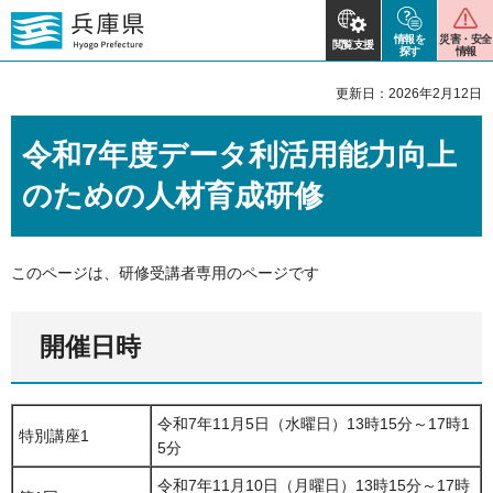
情報を
災害・安全
閲覧支援
探す
情報
更新日：2026年2月12日
令和7年度データ利活用能力向上
のための人材育成研修
このページは、研修受講者専用のページです
開催日時
令和7年11月5日（水曜日）13時15分～17時1
特別講座1
5分
令和7年11月10日（月曜日）13時15分～17時