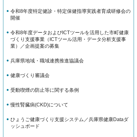
令和8年度特定健診・特定保健指導実践者育成研修会の
開催
令和8年度データおよびICTツールを活用した市町健康
づくり支援事業（ICTツール活用・データ分析支援事
業）／企画提案の募集
兵庫県地域・職域連携推進協議会
健康づくり審議会
受動喫煙の防止等に関する条例
慢性腎臓病(CKD)について
ひょうご健康づくり支援システム／兵庫県健康Dataダ
ッシュボード