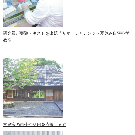
研究員が実験テキストを出題「サマーチャレンジ～夏休み自宅科学
教室」
古民家の再生や活用を応援します