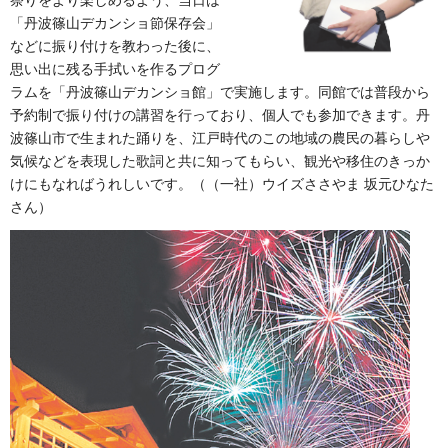
「丹波篠山デカンショ節保存会」
などに振り付けを教わった後に、
思い出に残る手拭いを作るプログ
ラムを「丹波篠山デカンショ館」で実施します。同館では普段から
予約制で振り付けの講習を行っており、個人でも参加できます。丹
波篠山市で生まれた踊りを、江戸時代のこの地域の農民の暮らしや
気候などを表現した歌詞と共に知ってもらい、観光や移住のきっか
けにもなればうれしいです。（（一社）ウイズささやま 坂元ひなた
さん）