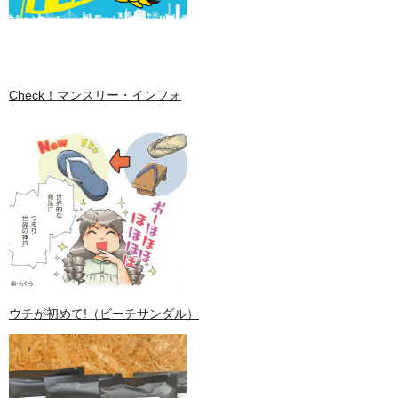
Check！マンスリー・インフォ
ウチが初めて!（ビーチサンダル）