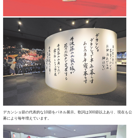
デカンショ節の代表的な10節をパネル展示。歌詞は300節以上あり、現在も公
募により毎年増えています。