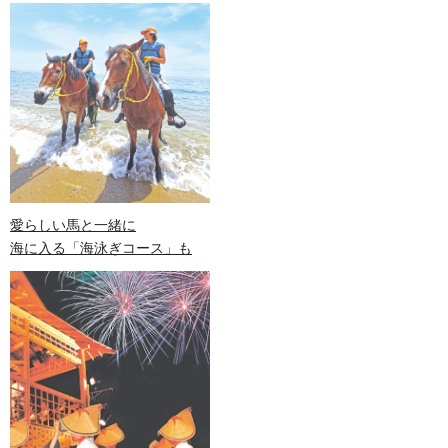
愛らしい馬と一緒に
海に入る「海泳ぎコース」も