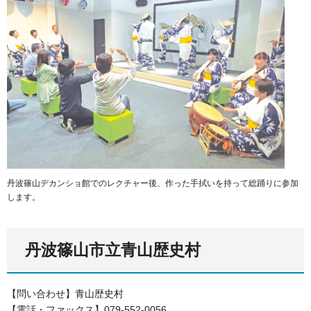
丹波篠山デカンショ館でのレクチャー後、作った手拭いを持って総踊りに参加
します。
丹波篠山市立青山歴史村
【問い合わせ】青山歴史村
【電話・ファックス】079-552-0056