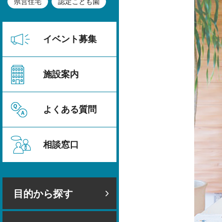
県営住宅
認定こども園
イベント募集
施設案内
よくある質問
相談窓口
目的から探す