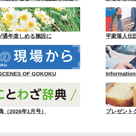
が通年楽しめる施設に
平家落人伝
ENES OF GOKOKU
Informa
典（2026年1月号）
プレゼントク