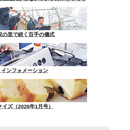
説の里で続く百手の儀式
tion インフォメーション
イズ（2026年1月号）