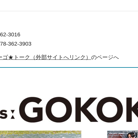
2-3016
-362-3903
ーゴ★トーク（外部サイトへリンク）
のページへ