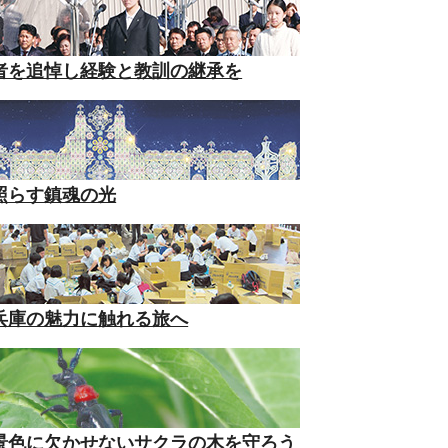
者を追悼し経験と教訓の継承を
照らす鎮魂の光
兵庫の魅力に触れる旅へ
景色に欠かせないサクラの木を守ろう