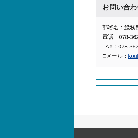
お問い合わ
部署名：総務
電話：078-362
FAX：078-362
Eメール：
kou