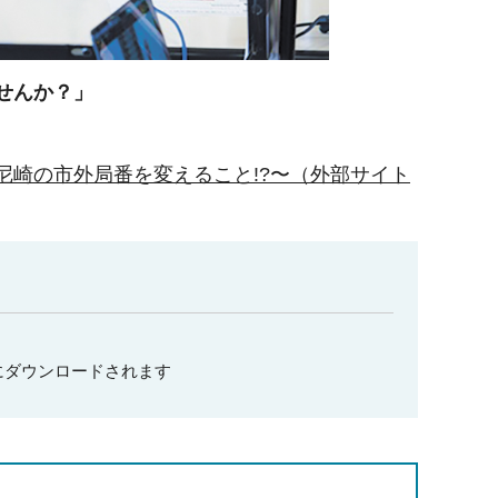
せんか？」
尼崎の市外局番を変えること!?〜（外部サイト
にダウンロードされます