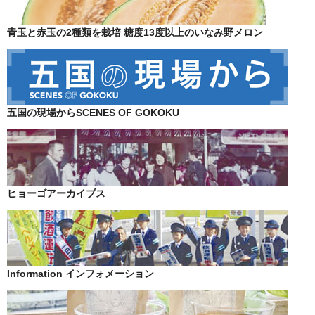
青玉と赤玉の2種類を栽培 糖度13度以上のいなみ野メロン
五国の現場からSCENES OF GOKOKU
ヒョーゴアーカイブス
Information インフォメーション