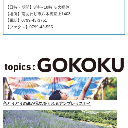
【日時・期間】9時～18時 ※火曜休
【場所】南あわじ市八木養宜上1408
【電話】0799-43-3751
【ファクス】0799-43-5551
色とりどりの傘が元気をくれるアンブレラスカイ