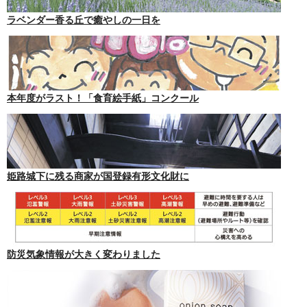
ラベンダー香る丘で癒やしの一日を
本年度がラスト！「食育絵手紙」コンクール
姫路城下に残る商家が国登録有形文化財に
防災気象情報が大きく変わりました