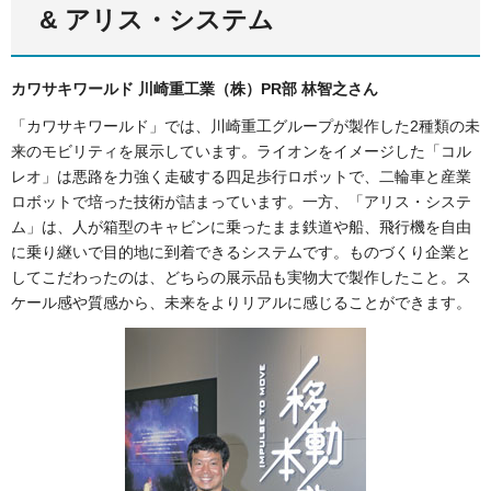
& アリス・システム
カワサキワールド 川崎重工業（株）PR部 林智之さん
「カワサキワールド」では、川崎重工グループが製作した2種類の未
来のモビリティを展示しています。ライオンをイメージした「コル
レオ」は悪路を力強く走破する四足歩行ロボットで、二輪車と産業
ロボットで培った技術が詰まっています。一方、「アリス・システ
ム」は、人が箱型のキャビンに乗ったまま鉄道や船、飛行機を自由
に乗り継いで目的地に到着できるシステムです。ものづくり企業と
してこだわったのは、どちらの展示品も実物大で製作したこと。ス
ケール感や質感から、未来をよりリアルに感じることができます。