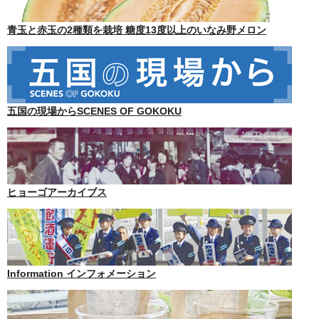
青玉と赤玉の2種類を栽培 糖度13度以上のいなみ野メロン
五国の現場からSCENES OF GOKOKU
ヒョーゴアーカイブス
Information インフォメーション