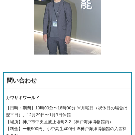
問い合わせ
カワサキワールド
【日時・期間】10時00分〜18時00分 ※月曜日（祝休日の場合は
翌平日）、12月29日〜1月3日休館
【場所】神戸市中央区波止場町2-2（神戸海洋博物館内）
【料金】一般900円、小中高生400円 ※神戸海洋博物館の入館料