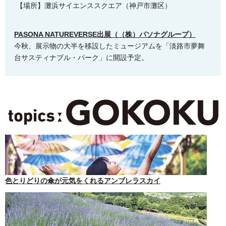
【場所】灘浜サイエンススクエア（神戸市灘区）
PASONA NATUREVERSE出展（（株）パソナグループ）
今秋、展示物の大半を移設したミュージアムを「淡路市夢舞
台サスティナブル・パーク」に開設予定。
色とりどりの傘が元気をくれるアンブレラスカイ