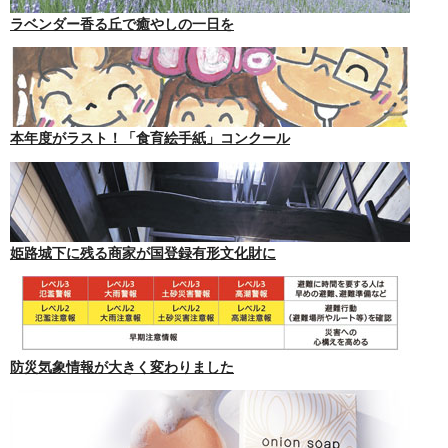
ラベンダー香る丘で癒やしの一日を
本年度がラスト！「食育絵手紙」コンクール
姫路城下に残る商家が国登録有形文化財に
防災気象情報が大きく変わりました