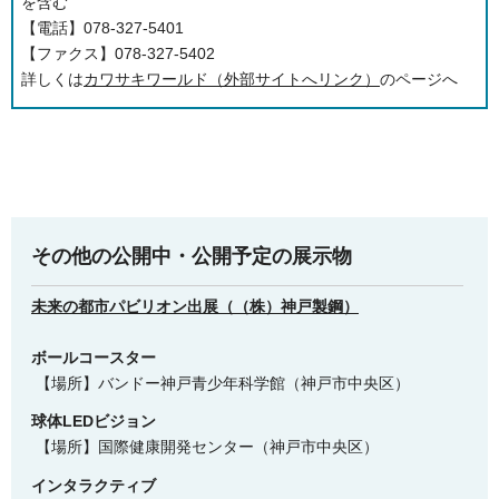
を含む
【電話】078-327-5401
【ファクス】078-327-5402
詳しくは
カワサキワールド（外部サイトへリンク）
のページへ
その他の公開中・公開予定の展示物
未来の都市パビリオン出展（（株）神戸製鋼）
ボールコースター
【場所】バンドー神戸青少年科学館（神戸市中央区）
球体LEDビジョン
【場所】国際健康開発センター（神戸市中央区）
インタラクティブ