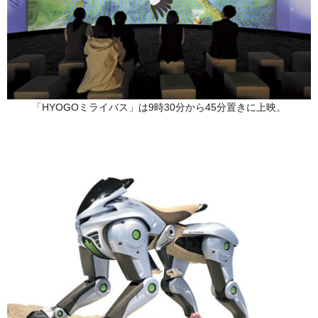
「HYOGOミライバス」は9時30分から45分置きに上映。