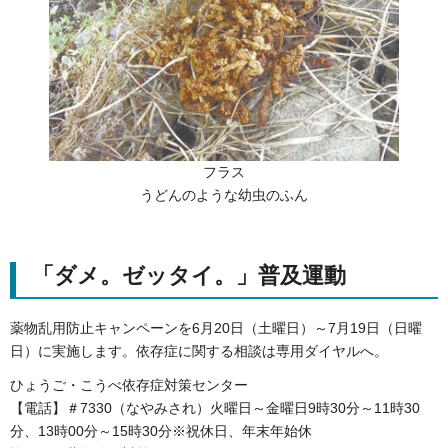
フラス
うどんのような幼虫のふん
「ダメ。ゼッタイ。」普及運動
薬物乱用防止キャンペーンを6月20日（土曜日）～7月19日（日曜
日）に実施します。依存症に関する相談は専用ダイヤルへ。
ひょうご・こうべ依存症対策センター
【電話】＃7330（なやみされ）火曜日～金曜日9時30分～11時30
分、13時00分～15時30分※祝休日、年末年始休