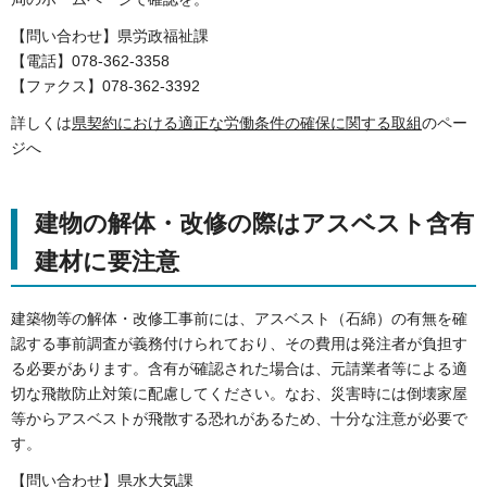
【問い合わせ】県労政福祉課
【電話】078-362-3358
【ファクス】078-362-3392
詳しくは
県契約における適正な労働条件の確保に関する取組
のペー
ジへ
建物の解体・改修の際はアスベスト含有
建材に要注意
建築物等の解体・改修工事前には、アスベスト（石綿）の有無を確
認する事前調査が義務付けられており、その費用は発注者が負担す
る必要があります。含有が確認された場合は、元請業者等による適
切な飛散防止対策に配慮してください。なお、災害時には倒壊家屋
等からアスベストが飛散する恐れがあるため、十分な注意が必要で
す。
【問い合わせ】県水大気課