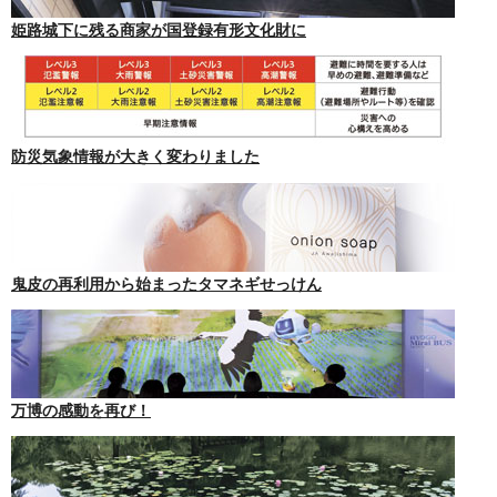
姫路城下に残る商家が国登録有形文化財に
防災気象情報が大きく変わりました
鬼皮の再利用から始まったタマネギせっけん
万博の感動を再び！