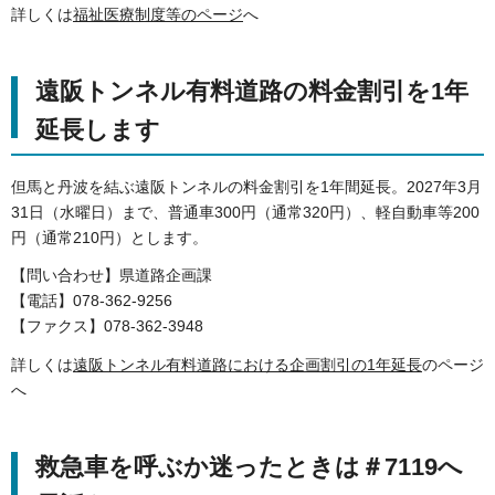
詳しくは
福祉医療制度等のページ
へ
遠阪トンネル有料道路の料金割引を1年
延長します
但馬と丹波を結ぶ遠阪トンネルの料金割引を1年間延長。2027年3月
31日（水曜日）まで、普通車300円（通常320円）、軽自動車等200
円（通常210円）とします。
【問い合わせ】県道路企画課
【電話】078-362-9256
【ファクス】078-362-3948
詳しくは
遠阪トンネル有料道路における企画割引の1年延長
のページ
へ
救急車を呼ぶか迷ったときは＃7119へ