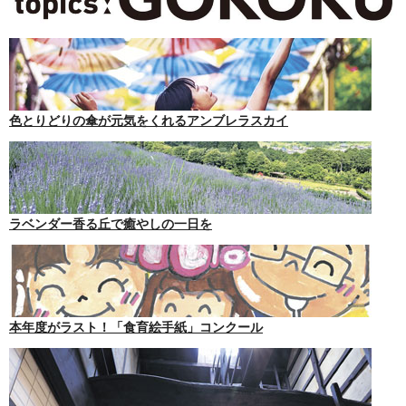
色とりどりの傘が元気をくれるアンブレラスカイ
ラベンダー香る丘で癒やしの一日を
本年度がラスト！「食育絵手紙」コンクール