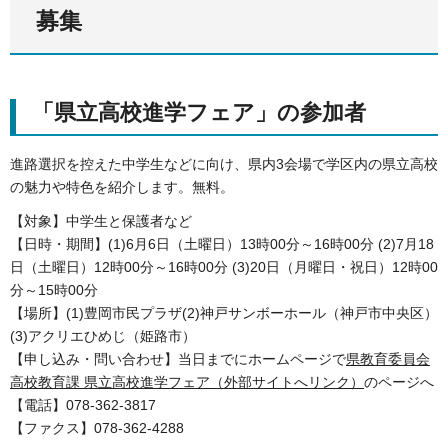
募集
「県立高校進学フェア」の参加者
進路選択を控えた中学生などに向け、県内3会場で学区内の県立高校
の魅力や特色を紹介します。無料。
【対象】中学生と保護者など
【日時・期間】(1)6月6日（土曜日）13時00分～16時00分 (2)7月18
日（土曜日）12時00分～16時00分 (3)20日（月曜日・祝日）12時00
分～15時00分
【場所】(1)豊岡市民プラザ(2)神戸サンボーホール（神戸市中央区）
(3)アクリエひめじ（姫路市）
【申し込み・問い合わせ】当日までにホームページで
県教育委員会
高校教育課 県立高校進学フェア（外部サイトへリンク）
のページへ
【電話】078-362-3817
【ファクス】078-362-4288