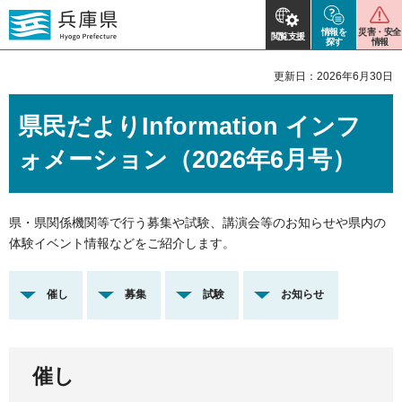
情報を
災害・安全
閲覧支援
探す
情報
更新日：2026年6月30日
県民だよりInformation インフ
ォメーション（2026年6月号）
県・県関係機関等で行う募集や試験、講演会等のお知らせや県内の
体験イベント情報などをご紹介します。
催し
募集
試験
お知らせ
催し