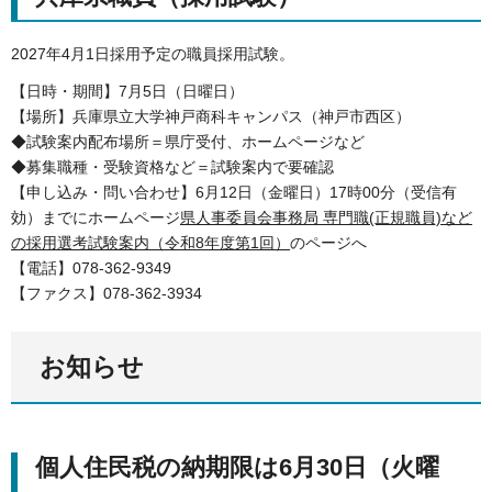
2027年4月1日採用予定の職員採用試験。
【日時・期間】7月5日（日曜日）
【場所】兵庫県立大学神戸商科キャンパス（神戸市西区）
◆試験案内配布場所＝県庁受付、ホームページなど
◆募集職種・受験資格など＝試験案内で要確認
【申し込み・問い合わせ】6月12日（金曜日）17時00分（受信有
効）までにホームページ
県人事委員会事務局 専門職(正規職員)など
の採用選考試験案内（令和8年度第1回）
のページへ
【電話】078-362-9349
【ファクス】078-362-3934
お知らせ
個人住民税の納期限は6月30日（火曜