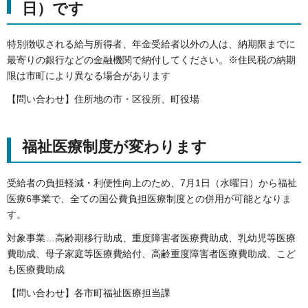
日）です
特別徴収される給与所得者、年金受給者以外の人は、納期限までに
最寄りの銀行などの金融機関で納付してください。※住民税の納期
限は市町により異なる場合があります
【問い合わせ】住所地の市・区役所、町役場
福祉医療制度が変わります
受給者の負担軽減・利便性向上のため、7月1日（水曜日）から福祉
医療6事業で、全ての国公費負担医療制度との併用が可能となりま
す。
対象事業…高齢期移行助成、重度障害者医療費助成、乳幼児等医療
費助成、母子家庭等医療費給付、高齢重度障害者医療費助成、こど
も医療費助成
【問い合わせ】各市町福祉医療担当課