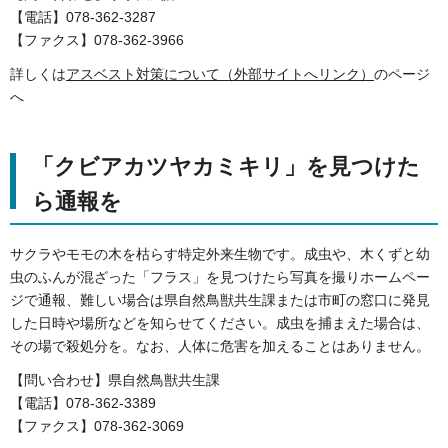
【電話】078-362-3287
【ファクス】078-362-3966
詳しくは
アスベスト対策について（外部サイトへリンク）
のページ
へ
「クビアカツヤカミキリ」を見つけた
ら通報を
サクラやモモの木を枯らす特定外来生物です。成虫や、木くずと幼
虫のふんが混ざった「フラス」を見つけたら写真を撮りホームペー
ジで通報、難しい場合は県自然鳥獣共生課または市町の窓口に発見
した日時や場所などを知らせてください。成虫を捕まえた場合は、
その場で殺処分を。なお、人体に危害を加えることはありません。
【問い合わせ】県自然鳥獣共生課
【電話】078-362-3389
【ファクス】078-362-3069