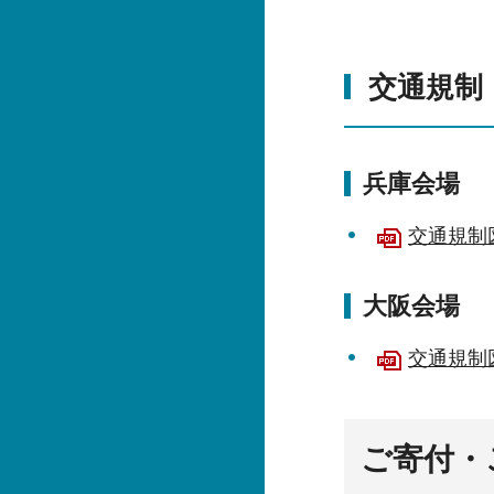
交通規制
兵庫会場
交通規制図
大阪会場
交通規制図
ご寄付・