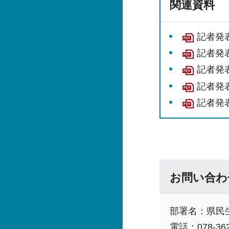
関連資料
記者発表
記者発表
記者発表
記者発表
記者発表
お問い合わ
部署名：県民
電話：078-362