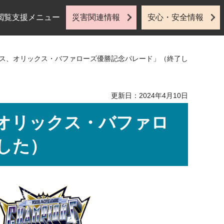
閲覧支援メニュー
災害関連情報
安心・安全情報
ース、オリックス・バファローズ優勝記念パレード」（終了し
更新日：2024年4月10日
オリックス・バファロ
した）