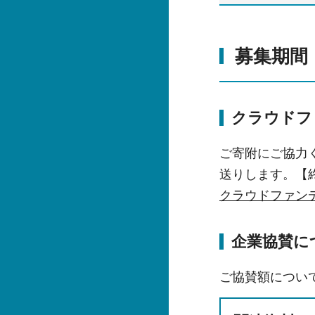
募集期間：
クラウドフ
ご寄附にご協力
送りします。【
クラウドファン
企業協賛に
ご協賛額につい