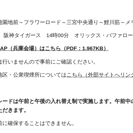
遊園地前～フラワーロード～三宮中央通り～鯉川筋～メ
分 阪神タイガース 14時00分 オリックス・バファロ
AP（兵庫会場）はこちら（PDF：1,967KB）
は行いませんので事前にご確認ください。
地区・公衆喫煙所については
こちら（外部サイトへリン
レードは午前と午後の入れ替え制で実施します。午前中
ただきます。
前に確保することはできません。