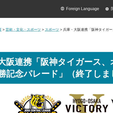
Foreign Language
育
>
芸術・文化・スポーツ
>
スポーツ
> 兵庫・大阪連携「阪神タイガ
大阪連携「阪神タイガース、
勝記念パレード」（終了しま