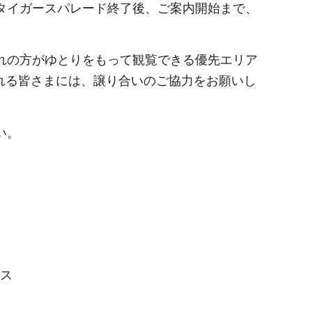
タイガースパレード終了後、ご案内開始まで、
れの方がゆとりをもって観覧できる優先エリア
れる皆さまには、譲り合いのご協力をお願いし
い。
ース