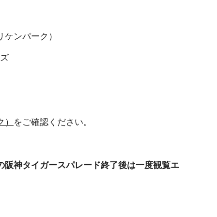
リケンパーク）
ーズ
ク）
をご確認ください。
の阪神タイガースパレード終了後は一度観
覧
エ