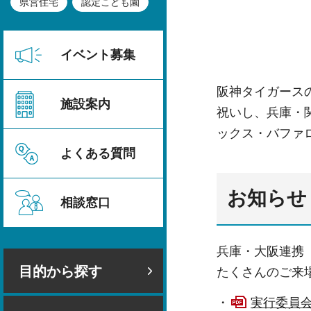
県営住宅
認定こども園
イベント募集
阪神タイガース
施設案内
祝いし、兵庫・
ックス・バファ
よくある質問
お知らせ
相談窓口
兵庫・大阪連携
目的から探す
たくさんのご来
・
実行委員会