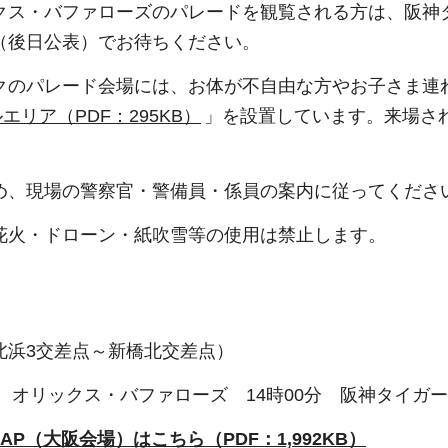
クス・バファローズのパレードを観覧される方は、阪神
（後日公表）でお待ちください。
クのパレード会場には、お体が不自由な方やお子さま連
エリア（PDF：295KB）
」を設置しています。来場さ
め、現場の警察官・警備員・係員の案内に従ってくださ
花火・ドローン・紙吹雪等の使用は禁止します。
北浜3交差点～新橋北交差点）
分 オリックス・バファローズ 14時00分 阪神タイガ
AP（大阪会場）はこちら（PDF：1,992KB）