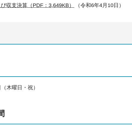
び収支決算（PDF：3,649KB）
（令和6年4月10日）
3日（木曜日・祝）
間