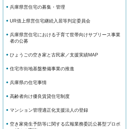
兵庫県営住宅の募集・管理
UR借上県営住宅継続入居等判定委員会
兵庫県営住宅における子育て世帯向けサブリース事業
者の公募
ひょうごの空き家と古民家／支援実績MAP
住宅市街地基盤整備事業の推進
兵庫県の住宅事情
高齢者向け優良賃貸住宅制度
マンション管理適正化支援法人の登録
空き家発生予防等に関する広報業務委託公募型プロポ