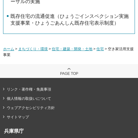
ーザルの実施
既存住宅の流通促進（ひょうごインスペクション実施
支援事業・ひょうごあんしん既存住宅表示制度）
ホーム
>
まちづくり・環境
>
住宅・建築・開発・土地
>
住宅
> 空き家活用支援
事業
PAGE TOP
リンク・著作権・免責事項
個人情報の取扱いについて
ウェブアクセシビリティ方針
サイトマップ
兵庫県庁