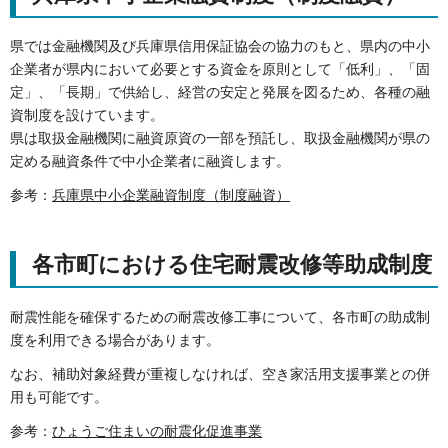
県では金融機関及び兵庫県信用保証協会の協力のもと、県内の中小
企業者が県内において必要とする資金を原則として「低利」、「固
定」、「長期」で供給し、経営の安定と発展を図るため、各種の融
資制度を設けています。
県は取扱金融機関に融資原資の一部を預託し、取扱金融機関が県の
定める融資条件で中小企業者に融資します。
参考：
兵庫県中小企業融資制度（制度融資）
各市町における住宅耐震改修等助成制度
耐震性能を確保するための耐震改修工事について、各市町の助成制
度を利用できる場合があります。
なお、補助対象経費が重複しなければ、空き家活用支援事業との併
用も可能です。
参考：
ひょうご住まいの耐震化促進事業