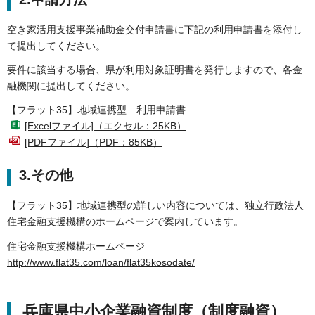
空き家活用支援事業補助金交付申請書に下記の利用申請書を添付し
て提出してください。
要件に該当する場合、県が利用対象証明書を発行しますので、各金
融機関に提出してください。
【フラット35】地域連携型 利用申請書
[Excelファイル]（エクセル：25KB）
[PDFファイル]（PDF：85KB）
3.その他
【フラット35】地域連携型の詳しい内容については、独立行政法人
住宅金融支援機構のホームページで案内しています。
住宅金融支援機構ホームページ
http://www.flat35.com/loan/flat35kosodate/
兵庫県中小企業融資制度（制度融資）