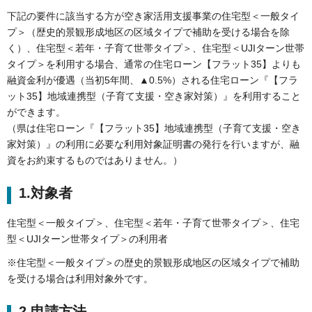
下記の要件に該当する方が空き家活用支援事業の住宅型＜一般タイ
プ＞（歴史的景観形成地区の区域タイプで補助を受ける場合を除
く）、住宅型＜若年・子育て世帯タイプ＞、住宅型＜UJIターン世帯
タイプ＞を利用する場合、通常の住宅ローン【フラット35】よりも
融資金利が優遇（当初5年間、▲0.5%）される住宅ローン『【フラ
ット35】地域連携型（子育て支援・空き家対策）』を利用すること
ができます。
（県は住宅ローン『【フラット35】地域連携型（子育て支援・空き
家対策）』の利用に必要な利用対象証明書の発行を行いますが、融
資をお約束するものではありません。）
1.対象者
住宅型＜一般タイプ＞、住宅型＜若年・子育て世帯タイプ＞、住宅
型＜UJIターン世帯タイプ＞の利用者
※住宅型＜一般タイプ＞の歴史的景観形成地区の区域タイプで補助
を受ける場合は利用対象外です。
2.申請方法