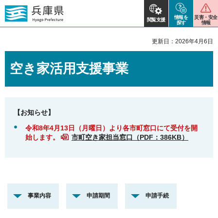
情報を
災害・安全
閲覧支援
探す
情報
更新日：2026年4月6日
空き家活用支援事業
【お知らせ】
令和8年4月13日（月曜日）より各市町窓口にて受付を開
始します。
市町空き家担当窓口（PDF：386KB）
事業内容
申請期間
申請手続