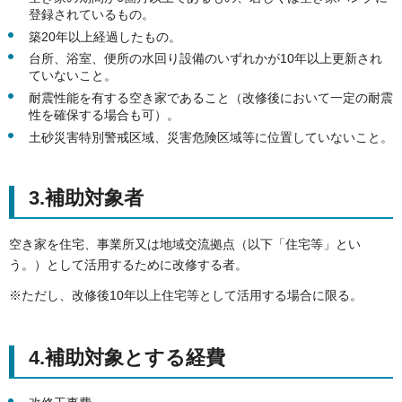
登録されているもの。
築20年以上経過したもの。
台所、浴室、便所の水回り設備のいずれかが10年以上更新され
ていないこと。
耐震性能を有する空き家であること（改修後において一定の耐震
性を確保する場合も可）。
土砂災害特別警戒区域、災害危険区域等に位置していないこと。
3.補助対象者
空き家を住宅、事業所又は地域交流拠点（以下「住宅等」とい
う。）として活用するために改修する者。
※ただし、改修後10年以上住宅等として活用する場合に限る。
4.補助対象とする経費