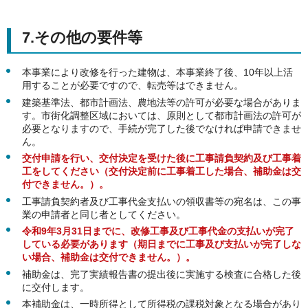
7.その他の要件等
本事業により改修を行った建物は、本事業終了後、10年以上活
用することが必要ですので、転売等はできません。
建築基準法、都市計画法、農地法等の許可が必要な場合がありま
す。市街化調整区域においては、原則として都市計画法の許可が
必要となりますので、手続が完了した後でなければ申請できませ
ん。
交付申請を行い、交付決定を受けた後に工事請負契約及び工事着
工をしてください（交付決定前に工事着工した場合、補助金は交
付できません。）。
工事請負契約者及び工事代金支払いの領収書等の宛名は、この事
業の申請者と同じ者としてください。
令和9年3月31日までに、改修工事及び工事代金の支払いが完了
している必要があります（期日までに工事及び支払いが完了しな
い場合、補助金は交付できません。）。
補助金は、完了実績報告書の提出後に実施する検査に合格した後
に交付します。
本補助金は、一時所得として所得税の課税対象となる場合があり