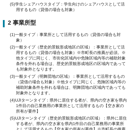
(5)学生シェアハウスタイプ：学生向けのシェアハウスとして活
用するもの（貸借の場合も対象）
2 事業所型
(1)一般タイプ：事業所として活用するもの（貸借の場合も対
象）
(2)一般タイプ（歴史的景観形成地区の区域）：事業所として活
用するもの（貸借の場合も対象）※市町長の推薦が必須。※
他タイプに同じく、市街化区域内や危険区域内等の補助対象
条件を外れる場合は、歴史的景観形成地区の区域内であって
も対象外となります。
(3)一般タイプ（明舞団地の区域）：事業所として活用するもの
（貸借の場合も対象）※他タイプに同じく、危険区域内等の
補助対象条件を外れる場合は、明舞団地の区域内であっても
対象外となります。
(4)UJIターンタイプ：県外に居住する者が、県内の空き家を県内
1件目の自己業務用の事業所として活用するもの【空き家の
所有が要件】
(5)UJIターンタイプ（歴史的景観形成地区の区域）：県外に居住
する者が、県内の空き家を県内1件目の自己業務用の事業所
として活用するもの【空き家の所有が要件】※市町長の推薦