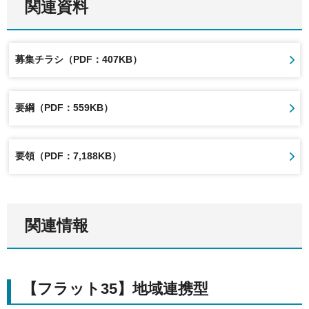
関連資料
募集チラシ（PDF：407KB）
要綱（PDF：559KB）
要領（PDF：7,188KB）
関連情報
【フラット35】地域連携型