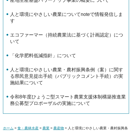
産地生産基盤パワーアップ事業の概要について
人と環境にやさしい農業についてnoteで情報発信しま
す
エコファーマー（持続農業法に基づく計画認定）につ
いて
「化学肥料低減指針」について
人と環境にやさしい農業・農村振興条例（案）に関す
る県民意見提出手続（パブリックコメント手続）の実
施結果について
令和8年度ひょうご型スマート農業支援体制構築推進業
務公募型プロポーザルの実施について
ホーム
>
食・農林水産
>
農業
>
農産物
> 人と環境にやさしい農業・農村振興条