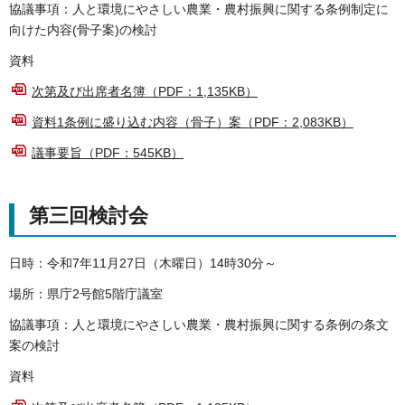
協議事項：人と環境にやさしい農業・農村振興に関する条例制定に
向けた内容(骨子案)の検討
資料
次第及び出席者名簿（PDF：1,135KB）
資料1条例に盛り込む内容（骨子）案（PDF：2,083KB）
議事要旨（PDF：545KB）
第三回検討会
日時：令和7年11月27日（木曜日）14時30分～
場所：県庁2号館5階庁議室
協議事項：人と環境にやさしい農業・農村振興に関する条例の条文
案の検討
資料