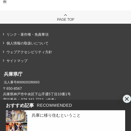
例
PAGE TOP
リンク・著作権・免責事項
個人情報の取扱いについて
ウェブアクセシビリティ方針
サイトマップ
兵庫県庁
法人番号8000020280003
〒650-8567
兵庫県神戸市中央区下山手通5丁目10番1号
電話番号：
078-341-7711（代表）
おすすめ記事
RECOMMENDED
県庁までの交通案内
庁舎案内
兵庫に移り住むということ
Copyright © Hyogo Prefectural Government. All rights reserved.