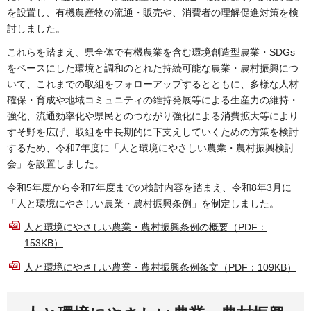
を設置し、有機農産物の流通・販売や、消費者の理解促進対策を検
討しました。
これらを踏まえ、県全体で有機農業を含む環境創造型農業・SDGs
をベースにした環境と調和のとれた持続可能な農業・農村振興につ
いて、これまでの取組をフォローアップするとともに、多様な人材
確保・育成や地域コミュニティの維持発展等による生産力の維持・
強化、流通効率化や県民とのつながり強化による消費拡大等により
すそ野を広げ、取組を中長期的に下支えしていくための方策を検討
するため、令和7年度に「人と環境にやさしい農業・農村振興検討
会」を設置しました。
令和5年度から令和7年度までの検討内容を踏まえ、令和8年3月に
「人と環境にやさしい農業・農村振興条例」を制定しました。
人と環境にやさしい農業・農村振興条例の概要（PDF：
153KB）
人と環境にやさしい農業・農村振興条例条文（PDF：109KB）