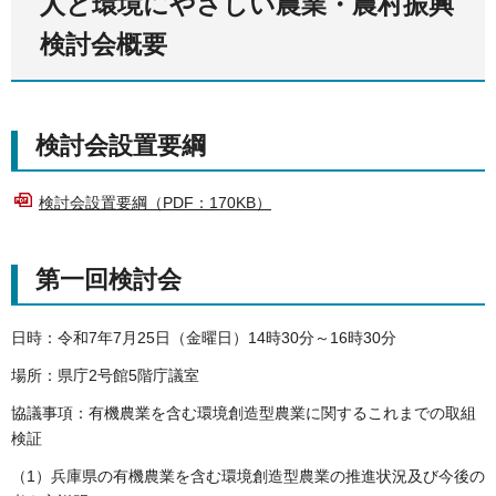
人と環境にやさしい農業・農村振興
検討会概要
検討会設置要綱
検討会設置要綱（PDF：170KB）
第一回検討会
日時：令和7年7月25日（金曜日）14時30分～16時30分
場所：県庁2号館5階庁議室
協議事項：有機農業を含む環境創造型農業に関するこれまでの取組
検証
（1）兵庫県の有機農業を含む環境創造型農業の推進状況及び今後の