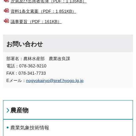
次第及び出席者名簿（PDF：1,135KB）
資料1条文素案（PDF：1,851KB）
議事要旨（PDF：161KB）
お問い合わせ
部署名：農林水産部 農業改良課
電話：078-362-9210
FAX：078-341-7733
Eメール：
nogyokairyo@pref.hyogo.lg.jp
農産物
農業気象技術情報