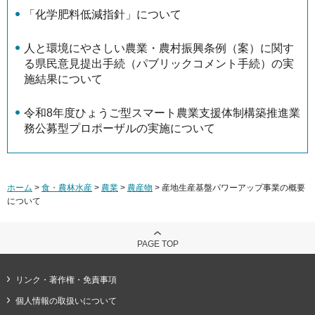
「化学肥料低減指針」について
人と環境にやさしい農業・農村振興条例（案）に関す
る県民意見提出手続（パブリックコメント手続）の実
施結果について
令和8年度ひょうご型スマート農業支援体制構築推進業
務公募型プロポーザルの実施について
ホーム
>
食・農林水産
>
農業
>
農産物
> 産地生産基盤パワーアップ事業の概要
について
PAGE TOP
リンク・著作権・免責事項
個人情報の取扱いについて