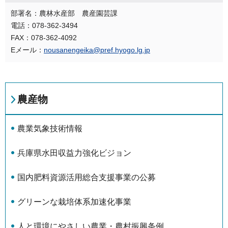
部署名：農林水産部 農産園芸課
電話：078-362-3494
FAX：078-362-4092
Eメール：
nousanengeika@pref.hyogo.lg.jp
農産物
農業気象技術情報
兵庫県水田収益力強化ビジョン
国内肥料資源活用総合支援事業の公募
グリーンな栽培体系加速化事業
人と環境にやさしい農業・農村振興条例