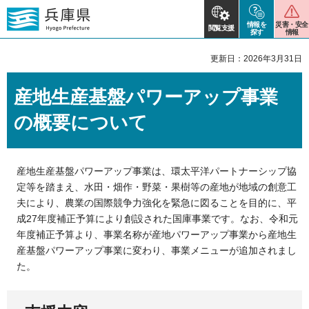
情報を
災害・安全
閲覧支援
探す
情報
更新日：2026年3月31日
産地生産基盤パワーアップ事業
の概要について
産地生産基盤パワーアップ事業は、環太平洋パートナーシップ協
定等を踏まえ、水田・畑作・野菜・果樹等の産地が地域の創意工
夫により、農業の国際競争力強化を緊急に図ることを目的に、平
成27年度補正予算により創設された国庫事業です。なお、令和元
年度補正予算より、事業名称が産地パワーアップ事業から産地生
産基盤パワーアップ事業に変わり、事業メニューが追加されまし
た。