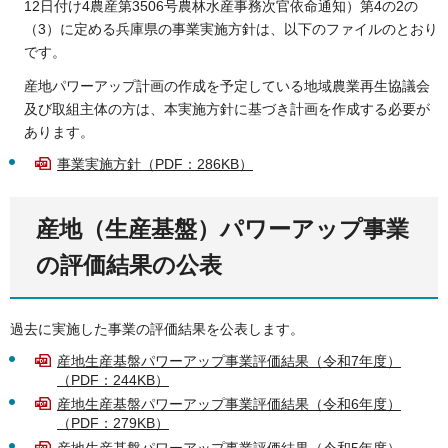
12日付け4農産第3506号農林水産事務次官依命通知）第4の2の
（3）に定める兵庫県の事業実施方針は、以下のファイルのとおり
です。
産地パワーアップ計画の作成を予定している地域農業再生協議会
及び取組主体の方は、本実施方針に基づき計画を作成する必要が
あります。
事業実施方針（PDF：286KB）
産地（生産基盤）パワーアップ事業
の評価結果の公表
過去に実施した事業の評価結果を公表します。
産地生産基盤パワーアップ事業評価結果（令和7年度）
（PDF：244KB）
産地生産基盤パワーアップ事業評価結果（令和6年度）
（PDF：279KB）