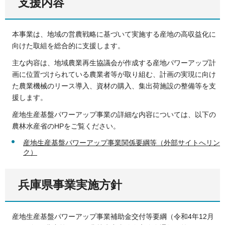
支援内容
本事業は、地域の営農戦略に基づいて実施する産地の高収益化に
向けた取組を総合的に支援します。
主な内容は、地域農業再生協議会が作成する産地パワーアップ計
画に位置づけられている農業者等が取り組む、計画の実現に向け
た農業機械のリース導入、資材の購入、集出荷施設の整備等を支
援します。
産地生産基盤パワーアップ事業の詳細な内容については、以下の
農林水産省のHPをご覧ください。
産地生産基盤パワーアップ事業関係要綱等（外部サイトへリン
ク）
兵庫県事業実施方針
産地生産基盤パワーアップ事業補助金交付等要綱（令和4年12月