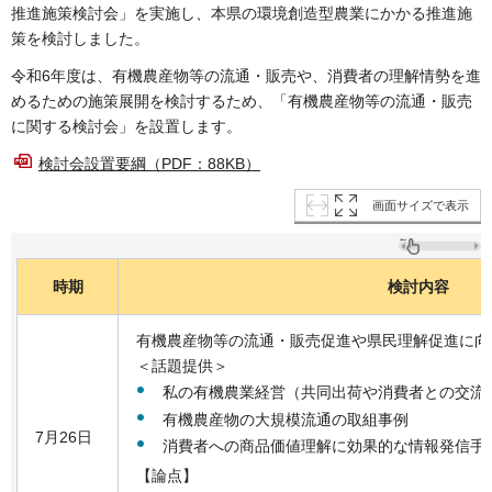
推進施策検討会」を実施し、本県の環境創造型農業にかかる推進施
策を検討しました。
令和6年度は、有機農産物等の流通・販売や、消費者の理解情勢を進
めるための施策展開を検討するため、「有機農産物等の流通・販売
に関する検討会」を設置します。
検討会設置要綱（PDF：88KB）
画面サイズで表示
時期
検討内容
有機農産物等の流通・販売促進や県民理解促進に向
＜話題提供＞
私の有機農業経営（共同出荷や消費者との交流
有機農産物の大規模流通の取組事例
7月26日
消費者への商品価値理解に効果的な情報発信手
【論点】