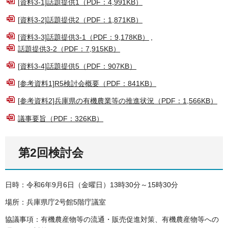
[資料3-1]話題提供1（PDF：4,991KB）
[資料3-2]話題提供2（PDF：1,871KB）
[資料3-3]話題提供3-1（PDF：9,178KB）
,
話題提供3-2（PDF：7,915KB）
[資料3-4]話題提供5（PDF：907KB）
[参考資料1]R5検討会概要（PDF：841KB）
[参考資料2]兵庫県の有機農業等の推進状況（PDF：1,566KB）
議事要旨（PDF：326KB）
第2回検討会
日時：令和6年9月6日（金曜日）13時30分～15時30分
場所：兵庫県庁2号館5階庁議室
協議事項：有機農産物等の流通・販売促進対策、有機農産物等への