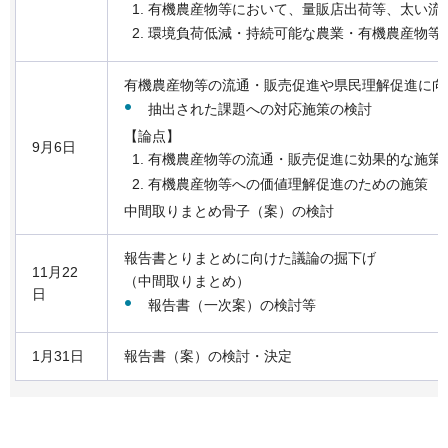
有機農産物等において、量販店出荷等、太い流
環境負荷低減・持続可能な農業・有機農産物等
有機農産物等の流通・販売促進や県民理解促進に向
抽出された課題への対応施策の検討
【論点】
9月6日
有機農産物等の流通・販売促進に効果的な施策
有機農産物等への価値理解促進のための施策
中間取りまとめ骨子（案）の検討
報告書とりまとめに向けた議論の掘下げ
11月22
（中間取りまとめ）
日
報告書（一次案）の検討等
1月31日
報告書（案）の検討・決定