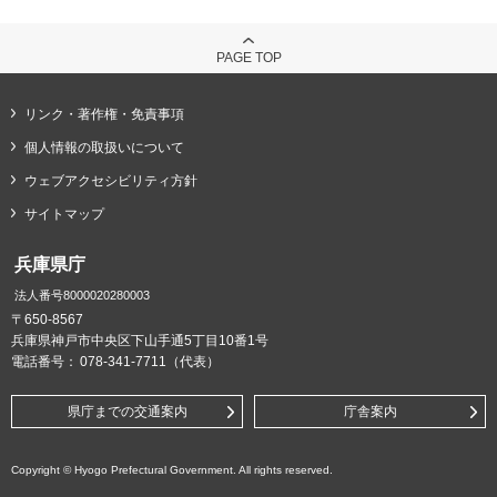
PAGE TOP
リンク・著作権・免責事項
個人情報の取扱いについて
ウェブアクセシビリティ方針
サイトマップ
兵庫県庁
法人番号8000020280003
〒650-8567
兵庫県神戸市中央区下山手通5丁目10番1号
電話番号：
078-341-7711（代表）
県庁までの交通案内
庁舎案内
Copyright © Hyogo Prefectural Government. All rights reserved.