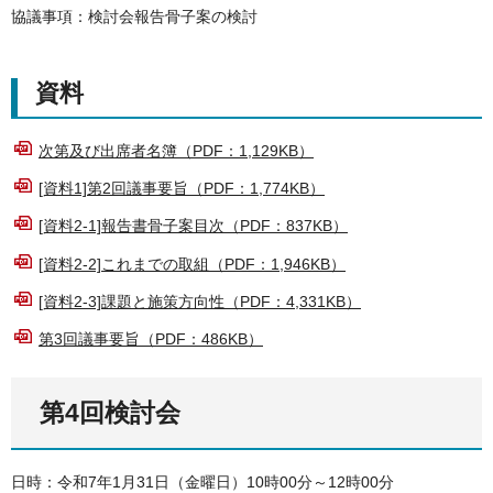
協議事項：検討会報告骨子案の検討
資料
次第及び出席者名簿（PDF：1,129KB）
[資料1]第2回議事要旨（PDF：1,774KB）
[資料2-1]報告書骨子案目次（PDF：837KB）
[資料2-2]これまでの取組（PDF：1,946KB）
[資料2-3]課題と施策方向性（PDF：4,331KB）
第3回議事要旨（PDF：486KB）
第4回検討会
日時：令和7年1月31日（金曜日）10時00分～12時00分