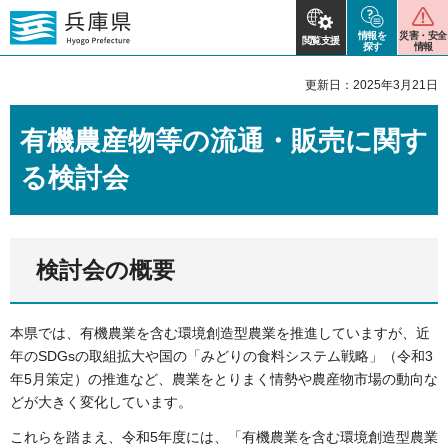
情報を
災害・安全
閲覧支援
探す
情報
更新日：2025年3月21日
有機農産物等の流通・販売に関す
る検討会
検討会の概要
本県では、有機農業を含む環境創造型農業を推進していますが、近
年のSDGsの取組拡大や国の「みどりの食料システム戦略」（令和3
年5月策定）の推進など、農業をとりまく情勢や農産物市場の動向な
どが大きく変化しています。
これらを踏まえ、令和5年度には、「有機農業を含む環境創造型農業