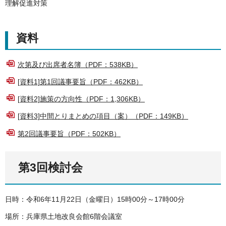
理解促進対策
資料
次第及び出席者名簿（PDF：538KB）
[資料1]第1回議事要旨（PDF：462KB）
[資料2]施策の方向性（PDF：1,306KB）
[資料3]中間とりまとめの項目（案）（PDF：149KB）
第2回議事要旨（PDF：502KB）
第3回検討会
日時：令和6年11月22日（金曜日）15時00分～17時00分
場所：兵庫県土地改良会館6階会議室