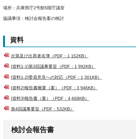
場所：兵庫県庁2号館5階庁議室
協議事項：検討会報告案の検討
資料
次第及び出席者名簿（PDF：1,152KB）
[資料1-1]第3回議事要旨（PDF：1,992KB）
[資料1-2]委員意見への対応（PDF：1,301KB）
[資料2]報告書概要（案）（PDF：3,946KB）
[資料3]報告書（案）（PDF：4,668KB）
第4回議事要旨（PDF：532KB）
検討会報告書