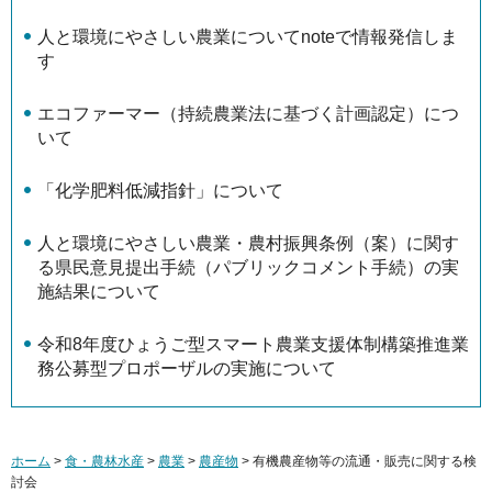
人と環境にやさしい農業についてnoteで情報発信しま
す
エコファーマー（持続農業法に基づく計画認定）につ
いて
「化学肥料低減指針」について
人と環境にやさしい農業・農村振興条例（案）に関す
る県民意見提出手続（パブリックコメント手続）の実
施結果について
令和8年度ひょうご型スマート農業支援体制構築推進業
務公募型プロポーザルの実施について
ホーム
>
食・農林水産
>
農業
>
農産物
> 有機農産物等の流通・販売に関する検
討会