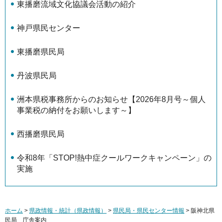
東播磨流域文化協議会活動の紹介
神戸県民センター
東播磨県民局
丹波県民局
洲本県税事務所からのお知らせ【2026年8月号～個人
事業税の納付をお願いします～】
西播磨県民局
令和8年「STOP!熱中症クールワークキャンペーン」の
実施
ホーム
>
県政情報・統計（県政情報）
>
県民局・県民センター情報
> 阪神北県
民局 庁舎案内