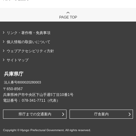
PAGE TOP
リンク・著作権・免責事項
個人情報の取扱いについて
ウェブアクセシビリティ方針
サイトマップ
兵庫県庁
法人番号8000020280003
〒650-8567
兵庫県神戸市中央区下山手通5丁目10番1号
電話番号：
078-341-7711（代表）
県庁までの交通案内
庁舎案内
Copyright © Hyogo Prefectural Government. All rights reserved.