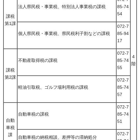
法人県民税・事業税、特別法人事業税の課税
85-74
54
課税
第1課
072-7
個人県民税・事業税、県民税利子割などの課税
85-94
17
072-7
4
不動産取得税の課税
85-74
階
55
課税
第2課
072-7
軽油引取税、ゴルフ場利用税の課税
85-74
57
072-7
自動車税の課税
85-74
自動
51
車税
072-7
課
自動車税の納税相談、差押等の滞納処分