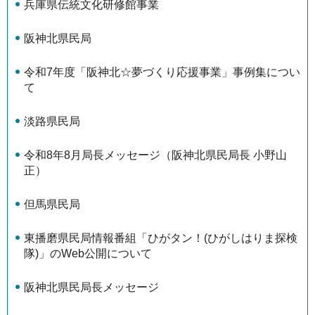
兵庫県伝統文化研修館事業
阪神北県民局
令和7年度「阪神北☆夢づくり応援事業」事例集につい
て
淡路県民局
令和8年8月局長メッセージ（阪神北県民局長 小野山
正）
但馬県民局
東播磨県民局情報番組「ひがタン！(ひがしはりま探検
隊)」のWeb公開について
阪神北県民局長メッセージ