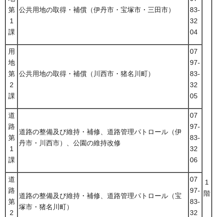
第
公共用地の取得・補償（伊丹市・宝塚市・三田市）
83-
1
32
課
04
用
07
地
97-
第
公共用地の取得・補償（川西市・猪名川町）
83-
2
32
課
05
道
07
路
97-
道路の整備及び維持・補修、道路管理パトロール（伊
第
83-
丹市・川西市）、公園の維持改修
1
32
課
06
道
07
1
路
97-
階
道路の整備及び維持・補修、道路管理パトロール（宝
第
83-
塚市・猪名川町）
2
32