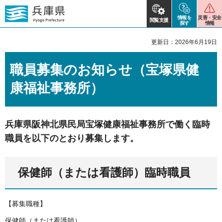
情報を
災害・安全
閲覧支援
探す
情報
更新日：2026年6月19日
職員募集のお知らせ（宝塚県健
康福祉事務所）
兵庫県阪神北県民局宝塚健康福祉事務所で働く臨時
職員を以下のとおり募集します。
保健師（または看護師）臨時職員
【募集職種】
保健師（または看護師）