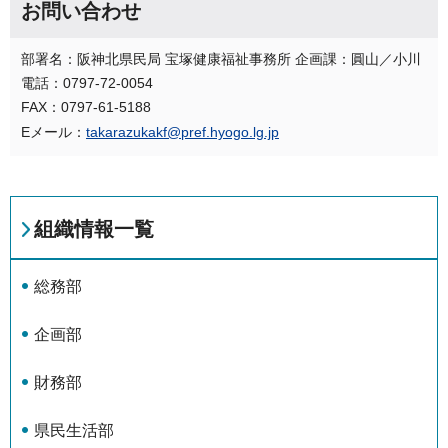
お問い合わせ
部署名：阪神北県民局 宝塚健康福祉事務所 企画課：圓山／小川
電話：0797-72‐0054
FAX：0797-61-5188
Eメール：
takarazukakf@pref.hyogo.lg.jp
組織情報一覧
総務部
企画部
財務部
県民生活部