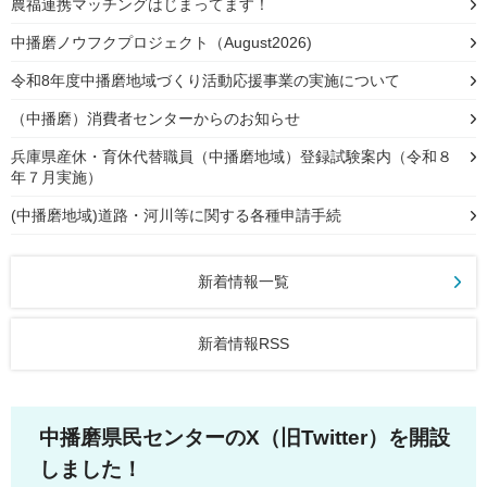
農福連携マッチングはじまってます！
中播磨ノウフクプロジェクト（August2026)
令和8年度中播磨地域づくり活動応援事業の実施について
（中播磨）消費者センターからのお知らせ
兵庫県産休・育休代替職員（中播磨地域）登録試験案内（令和８
年７月実施）
(中播磨地域)道路・河川等に関する各種申請手続
新着情報一覧
新着情報RSS
中播磨県民センターのX（旧Twitter）を開設
しました！