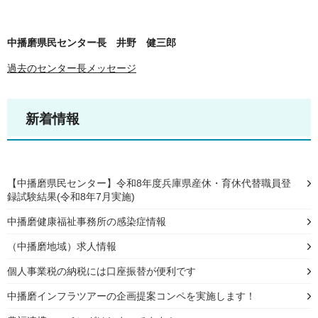
中播磨県民センター長 井野 健三郎
過去のセンター長メッセージ
新着情報
【中播磨県民センター】令和8年度兵庫県産休・育休代替職員登
録試験結果(令和8年7月実施)
中播磨健康福祉事務所の感染症情報
（中播磨地域）求人情報
個⼈事業税の納税には口座振替が便利です
中播磨インフラツアーの企画提案コンペを実施します！