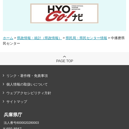
ホーム
>
県政情報・統計（県政情報）
>
県民局・県民センター情報
> 中播磨県
民センター
PAGE TOP
リンク・著作権・免責事項
個人情報の取扱いについて
ウェブアクセシビリティ方針
サイトマップ
兵庫県庁
法人番号8000020280003