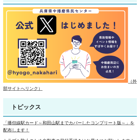
（外
部サイトへリンク）
トピックス
「播但線駅カード～和田山駅までカバーしたコンプリート版～」を
配布します！