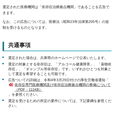
選定された医療機関は「依存症治療拠点機関」であることを広告で
きます。
なお、この広告については、医療法（昭和23年法律第205号）の規
制を受けるものとなります。
共通事項
選定された場合は、兵庫県のホームページで公表いたします。
選定の対象とする依存症は、「アルコール健康障害」、「薬物依
存症」、「ギャンブル等依存症」です。いずれかひとつを対象と
して選定を希望することも可能です。
広告ついての詳細は、令和4年3月29日付けの厚生労働省通知「
依存症専門医療機関及び依存症治療拠点機関の整備について
（PDF：111KB）
」を参照ください。
選定を受けるための所定の要件については、下記要綱を参照くだ
さい。