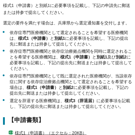
様式1（申請書）と別紙1に必要事項を記載し、下記の申請先に郵送
または持参で提出してください。
選定の要件を満たす場合は、兵庫県から選定通知書を交付します。
依存症専門医療機関として選定されることを希望する医療機関
は、
様式1（申請書）
と
別紙1
に必要事項を記載し、下記の提出
先に郵送または持参して提出してください。
依存症専門医療機関と依存症治療拠点機関を同時に選定されるこ
とを希望する医療機関は、
様式1（申請書）
と
別紙1
及び
別紙2
に
必要事項を記載し、下記の提出先に郵送または持参して提出して
ください。
依存症専門医療機関として既に選定された医療機関が、当該依存
症に関する依存症治療拠点機関として選定されることを希望する
場合は、
様式1（申請書）
と
別紙2
に必要事項を記載し、下記の
提出先に郵送または持参して提出してください。
選定を辞退する医療機関は、
様式3（辞退届）
に必要事項を記載
し、下記の提出先に郵送または持参して提出してください。
【申請書類】
様式1（申請書）（エクセル：20KB）