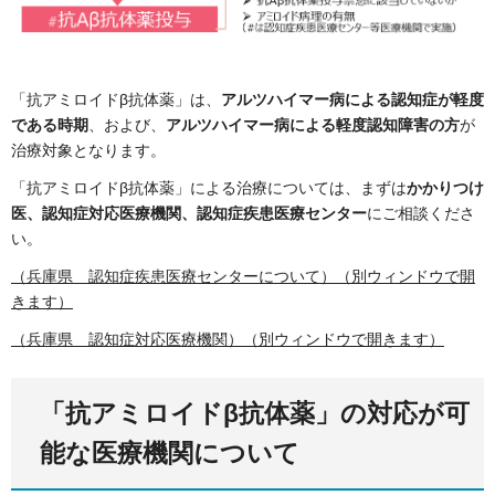
「抗アミロイドβ抗体薬」は、
アルツハイマー病による認知症が軽度
である時期
、および、
アルツハイマー病による軽度認知障害の方
が
治療対象となります。
「抗アミロイドβ抗体薬」による治療については、まずは
かかりつけ
医、認知症対応医療機関、認知症疾患医療センター
にご相談くださ
い。
（兵庫県 認知症疾患医療センターについて）（別ウィンドウで開
きます）
（兵庫県 認知症対応医療機関）（別ウィンドウで開きます）
「抗アミロイドβ抗体薬」の対応が可
能な医療機関について