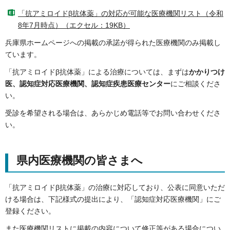
「抗アミロイドβ抗体薬」の対応が可能な医療機関リスト（令和
8年7月時点）（エクセル：19KB）
兵庫県ホームページへの掲載の承諾が得られた医療機関のみ掲載し
ています。
「抗アミロイドβ抗体薬」による治療については、まずは
かかりつけ
医、認知症対応医療機関、認知症疾患医療センター
にご相談くださ
い。
受診を希望される場合は、あらかじめ電話等でお問い合わせくださ
い。
県内医療機関の皆さまへ
「抗アミロイドβ抗体薬」の治療に対応しており、公表に同意いただ
ける場合は、下記様式の提出により、「認知症対応医療機関」にご
登録ください。
また医療機関リストに掲載の内容について修正等がある場合につい