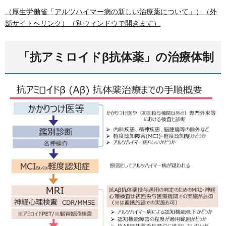
（厚生労働省「アルツハイマー病の新しい治療薬について」）（外
部サイトへリンク）（別ウィンドウで開きます）
「抗アミロイドβ抗体薬」の治療体制