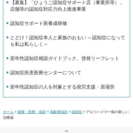
【募集】「ひょうご認知症サポート店（事業所等）」
店舗等の認知症対応力向上推進事業
認知症サポート医養成研修
とどけ！認知症本人と家族のおもい ～認知症になって
も私は私らしく～
若年性認知症相談ガイドブック、啓発リーフレット
認知症疾患医療センターについて
若年性認知症の人を対象とする就労支援・居場所
ホーム
>
健康・医療・福祉
>
高齢者福祉
>
認知症
> アルツハイマー病の新しい
治療薬