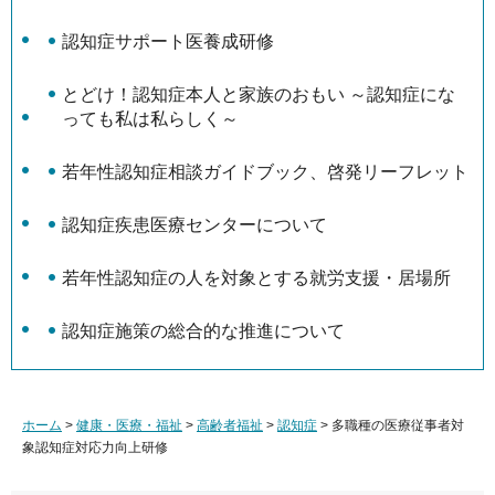
認知症サポート医養成研修
とどけ！認知症本人と家族のおもい ～認知症にな
っても私は私らしく～
若年性認知症相談ガイドブック、啓発リーフレット
認知症疾患医療センターについて
若年性認知症の人を対象とする就労支援・居場所
認知症施策の総合的な推進について
ホーム
>
健康・医療・福祉
>
高齢者福祉
>
認知症
> 多職種の医療従事者対
象認知症対応力向上研修