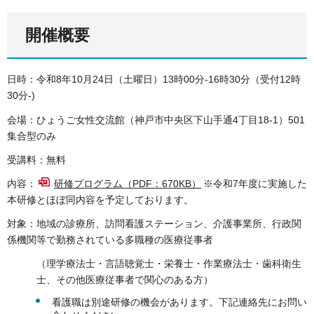
開催概要
日時：令和8年10月24日（土曜日）13時00分-16時30分（受付12時
30分-)
会場：ひょうご女性交流館（神戸市中央区下山手通4丁目18-1）501
集合型のみ
受講料：無料
内容：
研修プログラム（PDF：670KB）
※令和7年度に実施した
本研修とほぼ同内容を予定しております。
対象：地域の診療所、訪問看護ステーション、介護事業所、行政関
係機関等で勤務されている多職種の医療従事者
（理学療法士・言語聴覚士・栄養士・作業療法士・歯科衛生
士、その他医療従事者で関心のある方）
看護職は別途研修の機会があります。下記連絡先にお問い