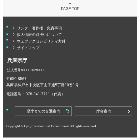
PAGE TOP
リンク・著作権・免責事項
個人情報の取扱いについて
ウェブアクセシビリティ方針
サイトマップ
兵庫県庁
法人番号8000020280003
〒650-8567
兵庫県神戸市中央区下山手通5丁目10番1号
電話番号：
078-341-7711（代表）
県庁までの交通案内
庁舎案内
Copyright © Hyogo Prefectural Government. All rights reserved.