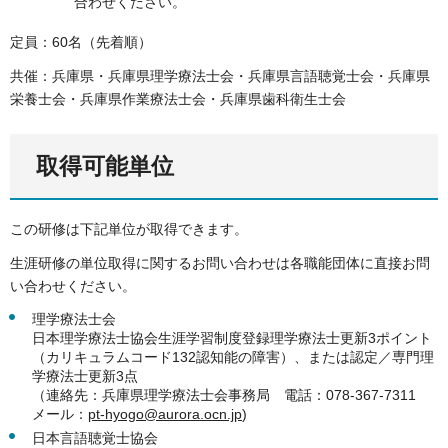
合わせください。
定員：60名（先着順）
共催：兵庫県・兵庫県理学療法士会・兵庫県言語聴覚士会・兵庫県
栄養士会・兵庫県作業療法士会・兵庫県歯科衛生士会
取得可能単位
この研修は下記単位が取得できます。
生涯研修の単位取得に関するお問い合わせは各職能団体に直接お問
い合わせください。
理学療法士会
日本理学療法士協会生涯学習制度登録理学療法士更新3ポイント
（カリキュラムコード132認知能の障害）、または認定／専門理
学療法士更新3点
（連絡先：兵庫県理学療法士会事務局 電話：078-367-7311
メール：
pt-hyogo@aurora.ocn.jp
)
日本言語聴覚士協会