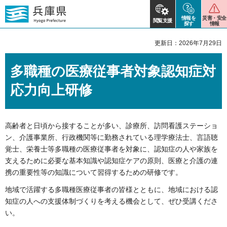
情報を
災害・安全
閲覧支援
探す
情報
更新日：2026年7月29日
多職種の医療従事者対象認知症対
応力向上研修
高齢者と日頃から接することが多い、診療所、訪問看護ステーショ
ン、介護事業所、行政機関等に勤務されている理学療法士、言語聴
覚士、栄養士等多職種の医療従事者を対象に、認知症の人や家族を
支えるために必要な基本知識や認知症ケアの原則、医療と介護の連
携の重要性等の知識について習得するための研修です。
地域で活躍する多職種医療従事者の皆様とともに、地域における認
知症の人への支援体制づくりを考える機会として、ぜひ受講くださ
い。