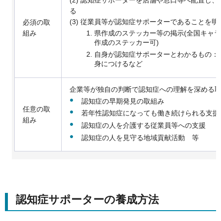
る
(3) 従業員等が認知症サポーターであることを明示
必須の取
県作成のステッカー等の掲示(全国キャ
組み
作成のステッカー可)
自身が認知症サポーターとわかるもの：
身につけるなど
企業等が独自の判断で認知症への理解を深める
認知症の早期発見の取組み
任意の取
若年性認知症になっても働き続けられる支援
組み
認知症の人を介護する従業員等への支援
認知症の人を見守る地域貢献活動 等
認知症サポーターの養成方法