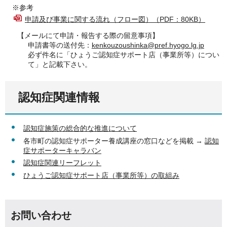
※参考
申請及び事業に関する流れ（フロー図）（PDF：80KB）
【メールにて申請・報告する際の留意事項】
申請書等の送付先：
kenkouzoushinka@pref.hyogo.lg.jp
必ず件名に「ひょうご認知症サポート店（事業所等）につい
て」と記載下さい。
認知症関連情報
認知症施策の総合的な推進について
各市町の認知症サポーター養成講座の窓口などを掲載 →
認知
症サポーターキャラバン
認知症関連リーフレット
ひょうご認知症サポート店（事業所等）の取組み
お問い合わせ