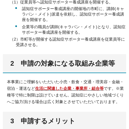
（1）従業員等へ認知症サポーター養成講座を開催する。
認知症サポーター養成講座の開催地の市町に、講師(キャ
ラバン・メイト)派遣を依頼し、認知症サポーター養成講
座を開催する。
企業等の職員が講師(キャラバン・メイト)となり、認知症
サポーター養成講座を開催する。
（2）市町等が開催する認知症サポーター養成講座を従業員等に
受講させる。
2 申請の対象になる取組み企業等
本事業にご理解をいただいた小売・飲食・交通・理美容・金融・
宿泊・運送など
生活に関連した企業・事業所・組合等
です。※業
種等で特に制限は設けていません。認知症にやさしい地域づくり
へご協力頂ける場合は広く対象とさせていただいております。
3 申請するメリット