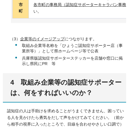
市
各市町の事務局（認知症サポーターキャラバン事務
町
い。
（3）
企業等のイメージアップ
につながります。
取組み企業等名称を「ひょうご認知症サポーター店（事
業所等）」として県ホームページ等で公表
兵庫県版認知症サポーターステッカーを店舗や窓口に掲
示し県民にPR 等
4 取組み企業等の認知症サポーター
は、何をすればいいのか？
認知症の人は手助けを求めることがうまくできません、困ってい
る人を見かけたら勇気をだして声をかけてみてください。（前か
ら相手の視界に入ったところで、目線を合わせやさしい口調で）