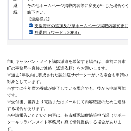
継
その他ホームページ掲載内容等に変更が生じた場合やや
続
絡下さい。
【連絡様式】
支援資材の追加及び県ホームページ掲載内容変更に関
辞退届（ワード：20KB）
市町キャラバン・メイト講師派遣を希望する場合は、事前に各市
町の事務局へ直接ご連絡（派遣依頼）をお願いします。
※過去2年以内に養成された認知症サポーターがいる場合も申請の
対象としています。
※すでに今年度の養成が終了している場合でも、後から申請可能
です。
※受付後、当課より電話またはメールにて内容確認のためご連絡
する場合があります。
※申請報告いただいた内容は、各市町認知症施策担当課（サポー
ターキャラバンメイト事務局）宛て情報提供する場合がありま
す。