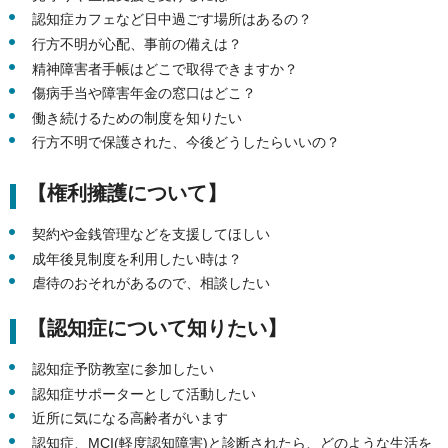
認知症カフェなど日中過ごす場所はあるの？
行方不明が心配、事前の備えは？
精神障害者手帳はどこで取得できますか？
傷病手当や障害年金の窓口はどこ？
働き続けるための制度を知りたい
行方不明で保護された、今後どうしたらいいの？
【権利擁護について】
契約や金銭管理などを支援してほしい
成年後見制度を利用したい時は？
虐待のおそれがあるので、相談したい
【認知症について知りたい】
認知症予防教室に参加したい
認知症サポーターとして活動したい
近所に気になる高齢者がいます
認知症、MCI(軽度認知障害)と診断されたら、どのような生活を