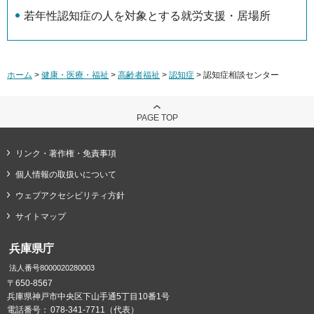
若年性認知症の人を対象とする就労支援・居場所
ホーム
>
健康・医療・福祉
>
高齢者福祉
>
認知症
> 認知症相談センター
PAGE TOP
リンク・著作権・免責事項
個人情報の取扱いについて
ウェブアクセシビリティ方針
サイトマップ
兵庫県庁
法人番号8000020280003
〒650-8567
兵庫県神戸市中央区下山手通5丁目10番1号
電話番号：
078-341-7711（代表）