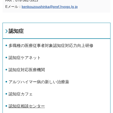
FAX：078-362-3913
Eメール：
kenkouzoushinka@pref.hyogo.lg.jp
認知症
多職種の医療従事者対象認知症対応力向上研修
認知症ケアネット
認知症対応医療機関
アルツハイマー病の新しい治療薬
認知症カフェ
認知症相談センター