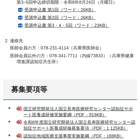
第3~5回申込締切期限：令和8年8月24日（月曜日）
受講申込書:第1回（ワード：26KB）
受講申込書:第2回（ワード：26KB）
受講申込書:第3・4・5回（ワード：23KB）
連絡先
医師会員の方：078-231-4114（兵庫県医師会）
医師会員以外の方：078-341-7711（内線73833）（兵庫県健康
増進課認知症共生班）
募集要項等
国立研究開発法人国立長寿医療研究センター認知症サポ
ート医養成研修実施要綱（PDF：919KB）
令和8年度国立研究開発法人国立長寿医療研究センター認
知症サポート医養成研修募集要項（PDF：1,125KB）
認知症地域医療支援事業実施要綱（PDF：188KB）