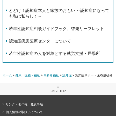
とどけ！認知症本人と家族のおもい ～認知症になって
も私は私らしく～
若年性認知症相談ガイドブック、啓発リーフレット
認知症疾患医療センターについて
若年性認知症の人を対象とする就労支援・居場所
ホーム
>
健康・医療・福祉
>
高齢者福祉
>
認知症
> 認知症サポート医養成研修
PAGE TOP
リンク・著作権・免責事項
個人情報の取扱いについて