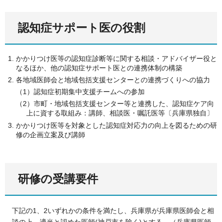
認知症サポート医の役割
かかりつけ医等の認知症診断等に関する相談・アドバイザー役と
なるほか、他の認知症サポート医との連携体制の構築
各地域医師会と地域包括支援センターとの連携づくりへの協力
（1）認知症初期集中支援チームへの参加
（2）市町・地域包括支援センター等と連携した、認知症ケア向
上に資する取組み：講師、相談医・嘱託医等〔兵庫県独自〕
かかりつけ医等を対象とした認知症対応力の向上を図るための研
修の企画立案及び講師
研修の受講要件
下記の1、2いずれかの条件を満たし、兵庫県が兵庫県医師会と相
談の上、適当と認めた医師(神戸市を除く)とする。（兵庫県医師