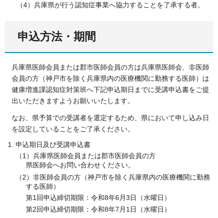
（4）兵庫県が行う認知症事業へ協力することを了承する者。
申込方法・期間
兵庫県医師会員または郡市医師会員の方は兵庫県医師会、非医師
会員の方（神戸市を除く兵庫県内の医療機関に勤務する医師）は
健康増進課認知症対策班へ下記申込期日までに受講申込書をご提
出いただきますようお願いいたします。
なお、県予算での受講者を選定するため、県において申し込み日
を設定していることをご了承ください。
申込期日及び受講申込書
（1）兵庫県医師会員または郡市医師会員の方
県医師会へお問い合わせください。
（2）非医師会員の方（神戸市を除く兵庫県内の医療機関に勤務
する医師）
第1回申込締切期限：令和8年6月3日（水曜日）
第2回申込締切期限：令和8年7月1日（水曜日）