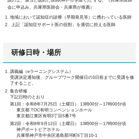
会に申込み、兵庫県医師会・兵庫県が推薦）
地域において認知症の診療（早期発見等）に携わっている医師
上記「認知症サポート医の役割」を適切に担える医師
研修日時・場所
講義編（eラーニングシステム）
受講決定通知後、グループワーク開催日の3日前までに受講を修
了すること。
集合研修
下記日時のとおり
第1回：令和8年7月25日（土曜日） 13時00分～17時00分頃
東京都 TOC有明コンベンションホール
東京都江東区有明3丁目5番7号
第2回：令和8年9月12日（土曜日） 13時00分～17時00分頃
神戸ポートピアホテル
兵庫県神戸市中央区港島那珂町6丁目10-1