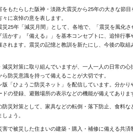
をもたらした阪神・淡路大震災から25年の大きな節目
方々に哀悼の意を表します。
災25年「減災月間」として、各地で、「震災を風化さ
『活かす』『備える』」を基本コンセプトに、追悼行事
催されます。震災の記憶と教訓を新たにし、今後の取組
。
減災対策に取り組んでいますが、一人一人の日常の心
から防災意識を持って備えることが大切です。
版「ひょうご防災ネット」を配信しています。分かり
ードの登録、避難場所の表示などの機能が備えてありま
防災対策として、家具などの転倒・落下防止、食料な
ましょう。
害で被災した住まいの建築・購入・補修に備える共済制