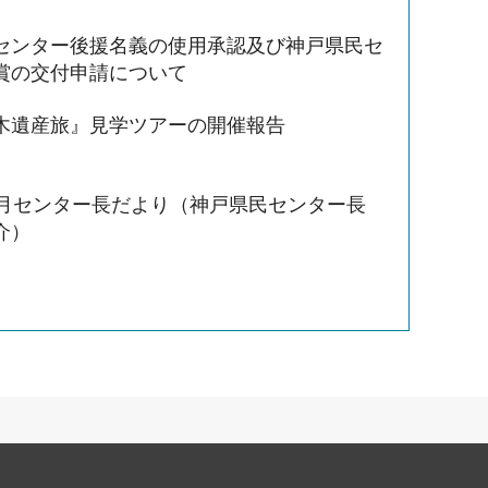
センター後援名義の使用承認及び神戸県民セ
賞の交付申請について
木遺産旅』見学ツアーの開催報告
3月センター長だより（神戸県民センター長
介）