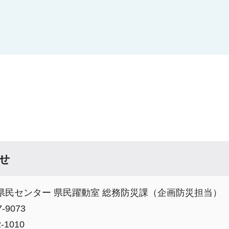
せ
県民センター 県民躍動室 総務防災課（企画防災担当）
-9073
-1010