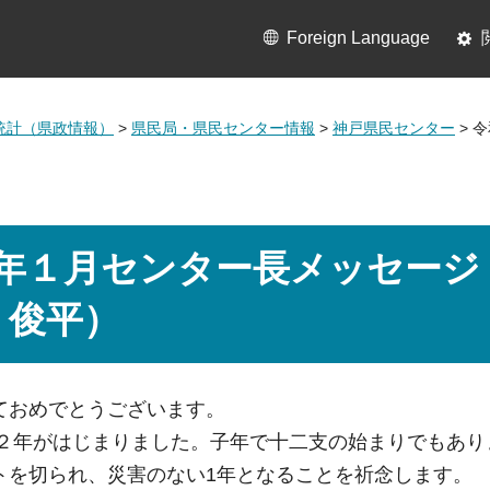
Foreign Language
統計（県政情報）
>
県民局・県民センター情報
>
神戸県民センター
> 
年１月センター長メッセージ
 俊平）
おめでとうございます。
和２年がはじまりました。子年で十二支の始まりでもあり
トを切られ、災害のない1年となることを祈念します。