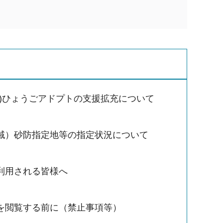
域)ひょうごアドプトの支援拡充について
域）砂防指定地等の指定状況について
利用される皆様へ
を閲覧する前に（禁止事項等）