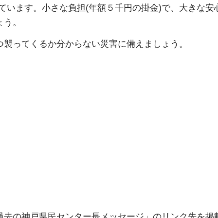
ています。小さな負担(年額５千円の掛金)で、大きな安心
ょう。
襲ってくるか分からない災害に備えましょう。
県民センター長 
の神戸県民センター長メッセージ」のリンク先を掲