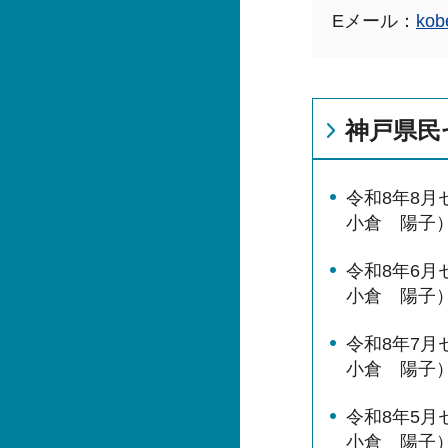
Eメール：
kob
神戸県民
令和8年8
小倉 陽子
令和8年6
小倉 陽子
令和8年7
小倉 陽子
令和8年5
小倉 陽子