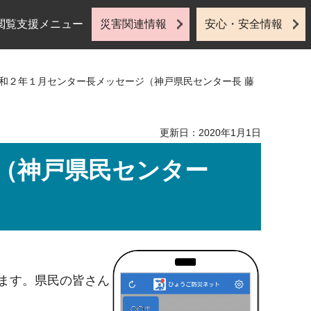
閲覧支援メニュー
災害関連情報
安心・安全情報
令和２年１月センター長メッセージ（神戸県民センター長 藤
更新日：2020年1月1日
（神戸県民センター
ます。県民の皆さん