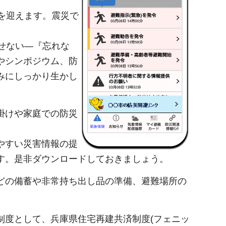
を迎えます。震災で
せない―『忘れな
やシンポジウム、防
みにしっかり生かし
掛けや家庭での防災
やすい災害情報の提
す。是非ダウンロードしておきましょう。
どの備蓄や非常持ち出し品の準備、避難場所の
度として、兵庫県住宅再建共済制度(フェニッ