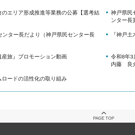
食のエリア形成推進等業務の公募【選考結
神戸県民
ンター長
月センター長だより（神戸県民センター長
『神戸土
）
遺産旅』プロモーション動画
令和8年
内藤 良
ムロードの活性化の取り組み
PAGE TOP