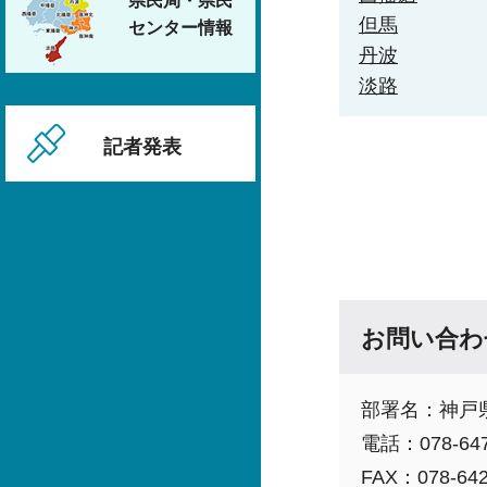
県民局・県民
但馬
センター情報
丹波
淡路
記者発表
お問い合わ
部署名：神戸
電話：078-647
FAX：078-642