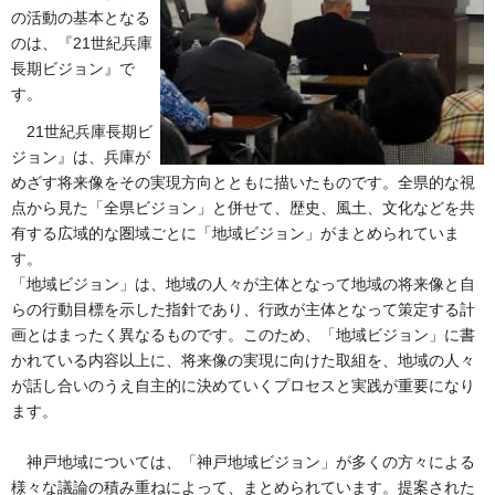
の活動の基本となる
のは、『21世紀兵庫
長期ビジョン』で
す。
21世紀兵庫長期ビ
ジョン』は、兵庫が
めざす将来像をその実現方向とともに描いたものです。全県的な視
点から見た「全県ビジョン」と併せて、歴史、風土、文化などを共
有する広域的な圏域ごとに「地域ビジョン」がまとめられていま
す。
「地域ビジョン」は、地域の人々が主体となって地域の将来像と自
らの行動目標を示した指針であり、行政が主体となって策定する計
画とはまったく異なるものです。このため、「地域ビジョン」に書
かれている内容以上に、将来像の実現に向けた取組を、地域の人々
が話し合いのうえ自主的に決めていくプロセスと実践が重要になり
ます。
神戸地域については、「神戸地域ビジョン」が多くの方々による
様々な議論の積み重ねによって、まとめられています。提案された