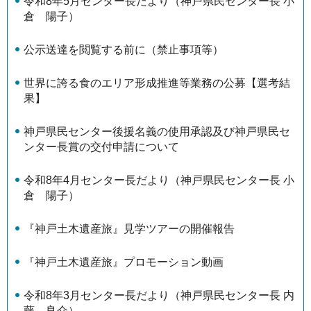
令和8年5月センター長だより（神戸県民センター長 小
倉 陽子）
公示送達を閲覧する前に（禁止事項等）
世界に誇る食のエリア形成推進等業務の公募【選考結
果】
神戸県民センター後援名義の使用承認及び神戸県民セ
ンター長賞の交付申請について
令和8年4月センター長だより（神戸県民センター長 小
倉 陽子）
『神戸土木遺産旅』見学ツアーの開催報告
『神戸土木遺産旅』プロモーション動画
令和8年3月センター長だより（神戸県民センター長 内
藤 良介）