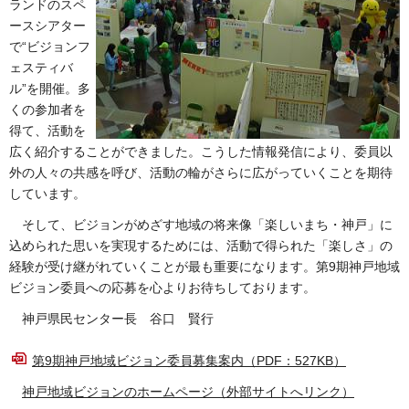
ランドのスペ
ースシアター
で“ビジョンフ
ェスティバ
ル”を開催。多
くの参加者を
得て、活動を
広く紹介することができました。こうした情報発信により、委員以
外の人々の共感を呼び、活動の輪がさらに広がっていくことを期待
しています。
そして、ビジョンがめざす地域の将来像「楽しいまち・神戸」に
込められた思いを実現するためには、活動で得られた「楽しさ」の
経験が受け継がれていくことが最も重要になります。第9期神戸地域
ビジョン委員への応募を心よりお待ちしております。
神戸県民センター長 谷口 賢行
第9期神戸地域ビジョン委員募集案内（PDF：527KB）
神戸地域ビジョンのホームページ（外部サイトへリンク）