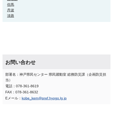
但馬
丹波
淡路
お問い合わせ
部署名：神戸県民センター 県民躍動室 総務防災課（企画防災担
当）
電話：078-361-8619
FAX：078-361-8632
Eメール：
kobe_kem@pref.hyogo.lg.jp