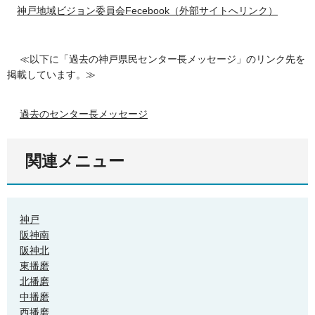
神戸地域ビジョン委員会Fecebook（外部サイトへリンク）
≪以下に「過去の神戸県民センター長メッセージ」のリンク先を
掲載しています。≫
過去のセンター長メッセージ
関連メニュー
神戸
阪神南
阪神北
東播磨
北播磨
中播磨
西播磨