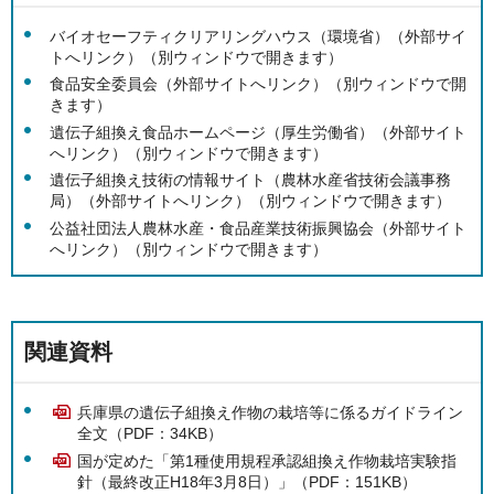
バイオセーフティクリアリングハウス（環境省）（外部サイ
トへリンク）（別ウィンドウで開きます）
食品安全委員会（外部サイトへリンク）（別ウィンドウで開
きます）
遺伝子組換え食品ホームページ（厚生労働省）（外部サイト
へリンク）（別ウィンドウで開きます）
遺伝子組換え技術の情報サイト（農林水産省技術会議事務
局）（外部サイトへリンク）（別ウィンドウで開きます）
公益社団法人農林水産・食品産業技術振興協会（外部サイト
へリンク）（別ウィンドウで開きます）
関連資料
兵庫県の遺伝子組換え作物の栽培等に係るガイドライン
全文（PDF：34KB）
国が定めた「第1種使用規程承認組換え作物栽培実験指
針（最終改正H18年3月8日）」（PDF：151KB）