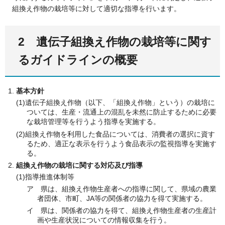
組換え作物の栽培等に対して適切な指導を行います。
2 遺伝子組換え作物の栽培等に関す
るガイドラインの概要
基本方針
(1)遺伝子組換え作物（以下、「組換え作物」という）の栽培に
ついては、生産・流通上の混乱を未然に防止するために必要
な栽培管理等を行うよう指導を実施する。
(2)組換え作物を利用した食品については、消費者の選択に資す
るため、適正な表示を行うよう食品表示の監視指導を実施す
る。
組換え作物の栽培に関する対応及び指導
(1)指導推進体制等
ア 県は、組換え作物生産者への指導に関して、県域の農業
者団体、市町、JA等の関係者の協力を得て実施する。
イ 県は、関係者の協力を得て、組換え作物生産者の生産計
画や生産状況についての情報収集を行う。