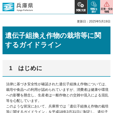
情報を
災害・安全
閲覧支援
探す
情報
更新日：2025年5月19日
遺伝子組換え作物の栽培等に関
するガイドライン
1 はじめに
法律に基づき安全性が確認された遺伝子組換え作物については、
栽培や食品への利用が認められていますが、消費者は健康や環境
への影響を懸念し、生産者は一般作物との交雑や混入による混乱
等を心配しています。
このような状況において、兵庫県では「遺伝子組換え作物の栽培
等に関するガイドライン」を平成18年3月31日に制定し、遺伝子