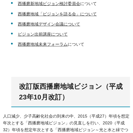
西播磨新地域ビジョン検討委員会
について
西播磨地域「ビジョンを語る会」について
西播磨地域デザイン会議について
ビジョン出前講座について
西播磨地域未来フォーラム
について
改訂版西播磨地域ビジョン（平成
23年10月改訂）
人口減少、少子高齢化社会の到来の中、2015（平成27）年頃を想定
年次とする「西播磨地域ビジョン」の見直しを行い、2020（平成
32）年頃を想定年次とする「西播磨地域ビジョン～光と水と緑でつ