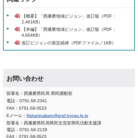
【概要】「西播磨地域ビジョン」改訂版（PDF：
2,461KB）
【本編】「西播磨地域ビジョン」改訂版（PDF：
4,654KB）
改訂ビジョンの策定経緯（PDFファイル／1KB）
お問い合わせ
部署名：西播磨県民局 県民躍動室
電話：0791-58-2341
FAX：0791-58-0523
Eメール：
Nsharimakem@pref.hyogo.lg.jp
部署名：西播磨県民局県民交流室県民活動支援課
電話：0791-58-2128
FAX：0791-58-0523