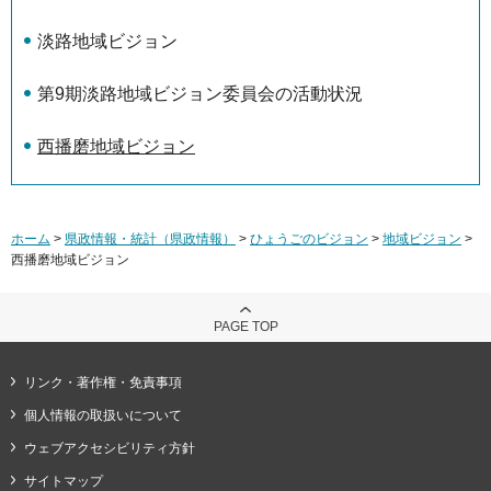
淡路地域ビジョン
第9期淡路地域ビジョン委員会の活動状況
西播磨地域ビジョン
ホーム
>
県政情報・統計（県政情報）
>
ひょうごのビジョン
>
地域ビジョン
>
西播磨地域ビジョン
PAGE TOP
リンク・著作権・免責事項
個人情報の取扱いについて
ウェブアクセシビリティ方針
サイトマップ