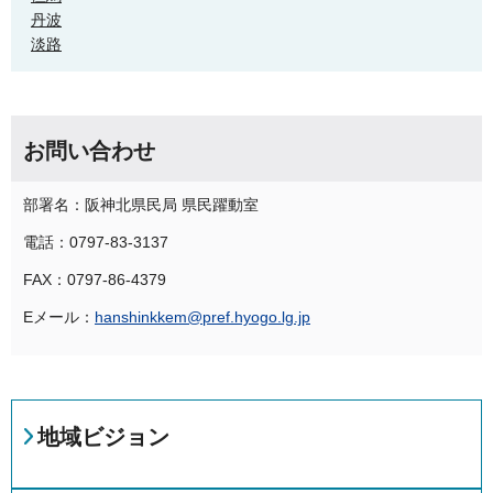
丹波
淡路
お問い合わせ
部署名：阪神北県民局 県民躍動室
電話：0797-83-3137
FAX：0797-86-4379
Eメール：
hanshinkkem@pref.hyogo.lg.jp
地域ビジョン