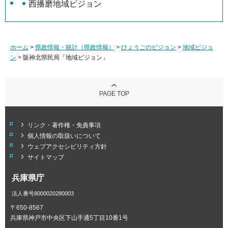
西播磨地域ビジョン
ホーム
>
県政情報・統計（県政情報）
>
ひょうごのビジョン
>
地域ビジョ
ン
> 阪神北県民局「地域ビジョン」
PAGE TOP
リンク・著作権・免責事項
個人情報の取扱いについて
ウェブアクセシビリティ方針
サイトマップ
兵庫県庁
法人番号8000020280003
〒650-8567
兵庫県神戸市中央区下山手通5丁目10番1号