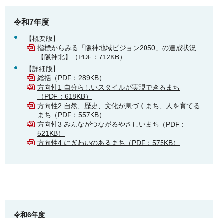
令和7年度
【概要版】
指標からみる「阪神地域ビジョン2050」の達成状況
【阪神北】（PDF：712KB）
【詳細版】
総括（PDF：289KB）
方向性1 自分らしいスタイルが実現できるまち
（PDF：618KB）
方向性2 自然、歴史、文化が息づくまち、人を育てる
まち（PDF：557KB）
方向性3 みんながつながるやさしいまち（PDF：
521KB）
方向性4 にぎわいのあるまち（PDF：575KB）
令和6年度