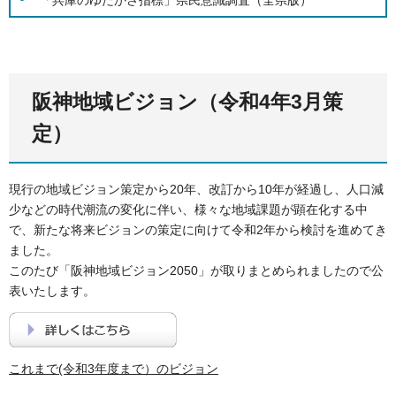
「兵庫のゆたかさ指標」県民意識調査（全県版）
阪神地域ビジョン（令和4年3月策
定）
現行の地域ビジョン策定から20年、改訂から10年が経過し、人口減
少などの時代潮流の変化に伴い、様々な地域課題が顕在化する中
で、新たな将来ビジョンの策定に向けて令和2年から検討を進めてき
ました。
このたび「阪神地域ビジョン2050」が取りまとめられましたので公
表いたします。
これまで(令和3年度まで）のビジョン