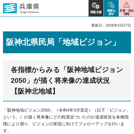
情報を
災害・安全
閲覧支援
探す
情報
更新日：2026年3月27日
阪神北県民局「地域ビジョン」
各指標からみる「阪神地域ビジョン
2050」が描く将来像の達成状況
【阪神北地域】
「阪神地域ビジョン2050」（令和4年3月策定）（以下「ビジョン」
という。）が描く将来像にどの程度近づいたのか達成状況を各種指
標により測り、ビジョンの実現に向けてフォローアップを行いま
す。