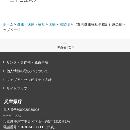
ホーム
>
健康・医療・福祉
>
医療
>
感染症
> （豊岡健康福祉事務所）感染症ト
ップページ
PAGE TOP
リンク・著作権・免責事項
個人情報の取扱いについて
ウェブアクセシビリティ方針
サイトマップ
兵庫県庁
法人番号8000020280003
〒650-8567
兵庫県神戸市中央区下山手通5丁目10番1号
電話番号：
078-341-7711（代表）