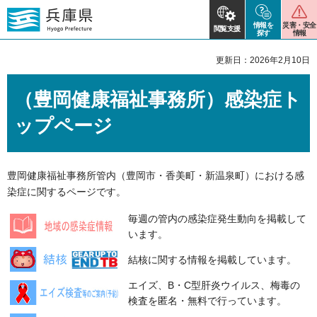
情報を
災害・安全
閲覧支援
探す
情報
更新日：2026年2月10日
（豊岡健康福祉事務所）感染症ト
ップページ
豊岡健康福祉事務所管内（豊岡市・香美町・新温泉町）における感
染症に関するページです。
毎週の管内の感染症発生動向を掲載して
います。
結核に関する情報を掲載しています。
エイズ、B・C型肝炎ウイルス、梅毒の
検査を匿名・無料で行っています。