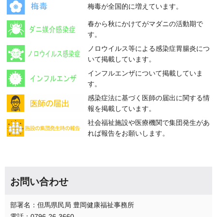
梅毒が全国的に増えています。
春から秋にかけてがマダニの活動期で
す。
ノロウイルス等による感染症胃腸炎につ
いて掲載しています。
インフルエンザについて掲載していま
す。
感染症法に基づく医師の届出に関する情
報を掲載しています。
社会福祉施設や医療機関で集団発生があ
れば報告をお願いします。
お問い合わせ
部署名：但馬県民局 豊岡健康福祉事務所
電話：0796-26-3660