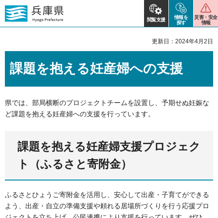
情報を
災害・安全
閲覧支援
探す
情報
更新日：2024年4月2日
課題を抱える妊産婦への支援
県では、部局横断のプロジェクトチームを設置し、予期せぬ妊娠な
ど課題を抱える妊産婦への支援を行っています。
課題を抱える妊産婦支援プロジェク
ト（ふるさと寄附金）
ふるさとひょうご寄附金を活用し、安心して出産・子育てができる
よう、出産・自立の準備支援や頼れる居場所づくりを行う応援プロ
ジェクトを立ち上げ、公民連携により支援を行っています。ぜひ、