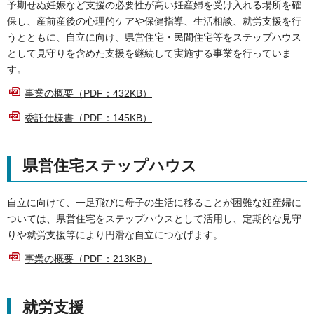
予期せぬ妊娠など支援の必要性が高い妊産婦を受け入れる場所を確
保し、産前産後の心理的ケアや保健指導、生活相談、就労支援を行
うとともに、自立に向け、県営住宅・民間住宅等をステップハウス
として見守りを含めた支援を継続して実施する事業を行っていま
す。
事業の概要（PDF：432KB）
委託仕様書（PDF：145KB）
県営住宅ステップハウス
自立に向けて、一足飛びに母子の生活に移ることが困難な妊産婦に
ついては、県営住宅をステップハウスとして活用し、定期的な見守
りや就労支援等により円滑な自立につなげます。
事業の概要（PDF：213KB）
就労支援