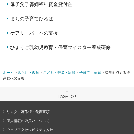
母子父子寡婦福祉資金貸付金
まちの子育てひろば
ケアリーバーへの支援
ひょうご乳幼児教育・保育マイスター養成研修
ホーム
>
暮らし・教育
>
こども・若者・家庭
>
子育て・家庭
> 課題を抱える妊
産婦への支援
PAGE TOP
リンク・著作権・免責事項
個人情報の取扱いについて
ウェブアクセシビリティ方針