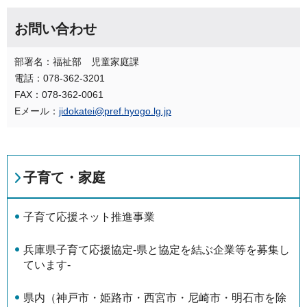
お問い合わせ
部署名：福祉部 児童家庭課
電話：078-362-3201
FAX：078-362-0061
Eメール：
jidokatei@pref.hyogo.lg.jp
子育て・家庭
子育て応援ネット推進事業
兵庫県子育て応援協定-県と協定を結ぶ企業等を募集し
ています-
県内（神戸市・姫路市・西宮市・尼崎市・明石市を除