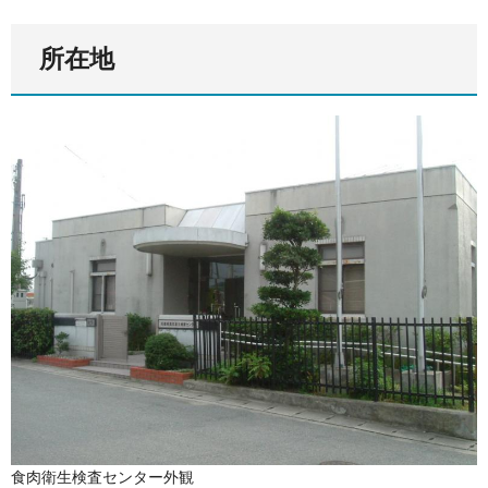
所在地
食肉衛生検査センター外観