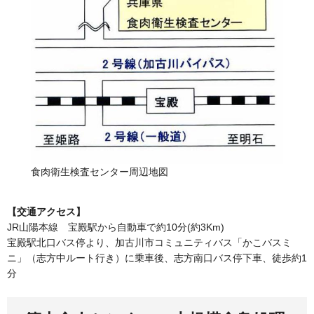
食肉衛生検査センター周辺地図
【交通アクセス】
JR山陽本線 宝殿駅から自動車で約10分(約3Km)
宝殿駅北口バス停より、加古川市コミュニティバス「かこバスミ
ニ」（志方中ルート行き）に乗車後、志方南口バス停下車、徒歩約1
分