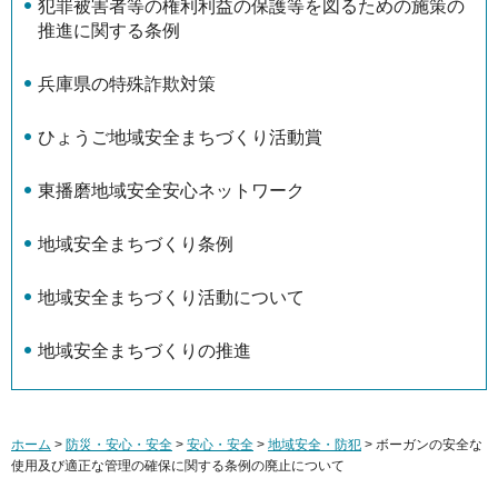
犯罪被害者等の権利利益の保護等を図るための施策の
推進に関する条例
兵庫県の特殊詐欺対策
ひょうご地域安全まちづくり活動賞
東播磨地域安全安心ネットワーク
地域安全まちづくり条例
地域安全まちづくり活動について
地域安全まちづくりの推進
ホーム
>
防災・安心・安全
>
安心・安全
>
地域安全・防犯
> ボーガンの安全な
使用及び適正な管理の確保に関する条例の廃止について