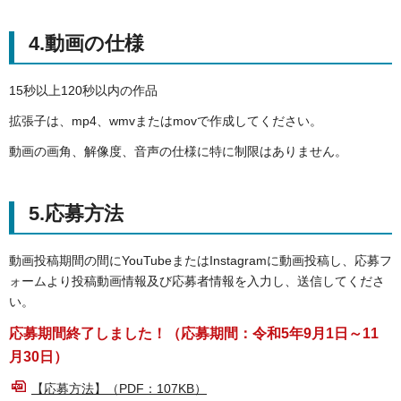
4.動画の仕様
15秒以上120秒以内の作品
拡張子は、mp4、wmvまたはmovで作成してください。
動画の画角、解像度、音声の仕様に特に制限はありません。
5.応募方法
動画投稿期間の間にYouTubeまたはInstagramに動画投稿し、応募フ
ォームより投稿動画情報及び応募者情報を入力し、送信してくださ
い。
応募期間終了しました！（応募期間：令和5年9月1日～11
月30日）
【応募方法】（PDF：107KB）