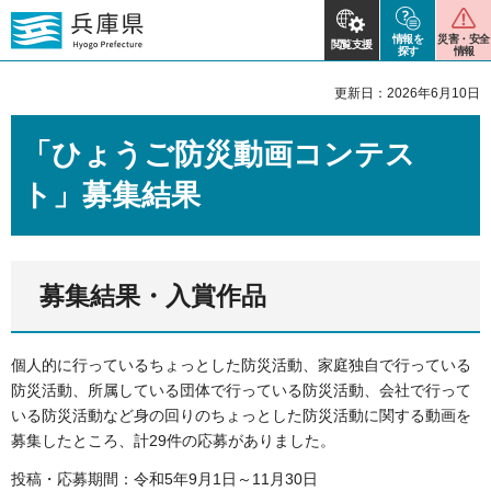
情報を
災害・安全
閲覧支援
探す
情報
更新日：2026年6月10日
「ひょうご防災動画コンテス
ト」募集結果
募集結果・入賞作品
個人的に行っているちょっとした防災活動、家庭独自で行っている
防災活動、所属している団体で行っている防災活動、会社で行って
いる防災活動など身の回りのちょっとした防災活動に関する動画を
募集したところ、計29件の応募がありました。
投稿・応募期間：令和5年9月1日～11月30日