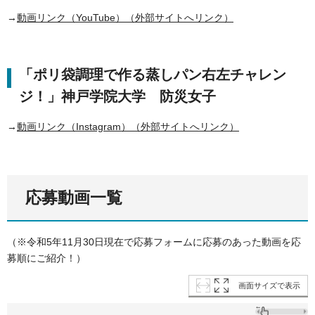
→
動画リンク（YouTube）（外部サイトへリンク）
「ポリ袋調理で作る蒸しパン右左チャレン
ジ！」神戸学院大学 防災女子
→
動画リンク（Instagram）（外部サイトへリンク）
応募動画一覧
（※令和5年11月30日現在で応募フォームに応募のあった動画を応
募順にご紹介！）
画面サイズで表示