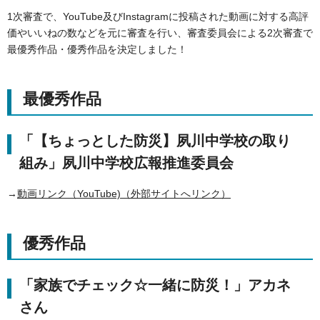
1次審査で、YouTube及びInstagramに投稿された動画に対する高評
価やいいねの数などを元に審査を行い、審査委員会による2次審査で
最優秀作品・優秀作品を決定しました！
最優秀作品
「【ちょっとした防災】夙川中学校の取り
組み」夙川中学校広報推進委員会
→
動画リンク（YouTube)（外部サイトへリンク）
優秀作品
「家族でチェック☆一緒に防災！」アカネ
さん