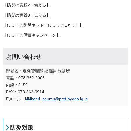
【防災の実践2：備える】
【防災の実践3：伝える】
【ひょうご防災ネット・ひょうごEネット】
【ひょうご備蓄キャンペーン】
お問い合わせ
部署名：危機管理部 総務課 総務班
電話：078-362-9005
内線：3159
FAX：078-362-9914
Eメール：
kikikanri_soumu@pref.hyogo.lg.jp
防災対策