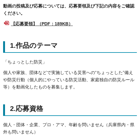
動画の投稿及び応募については、応募要領及び下記の内容をご確認
ください。
【応募要領】（PDF：189KB）
1.作品のテーマ
「ちょっとした防災」
個人や家族、団体などで実施している災害への“ちょっとした”備え
や防災行動（個人的にやっている防災活動、家庭独自の防災ルール
等）を動画化したものを募集します。
2.応募資格
個人・団体・企業、プロ・アマ、年齢を問いません（兵庫県内・県
外も問いません）