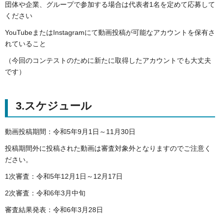
団体や企業、グループで参加する場合は代表者1名を定めて応募して
ください
YouTubeまたはInstagramにて動画投稿が可能なアカウントを保有さ
れていること
（今回のコンテストのために新たに取得したアカウントでも大丈夫
です）
3.スケジュール
動画投稿期間：令和5年9月1日～11月30日
投稿期間外に投稿された動画は審査対象外となりますのでご注意く
ださい。
1次審査：令和5年12月1日～12月17日
2次審査：令和6年3月中旬
審査結果発表：令和6年3月28日