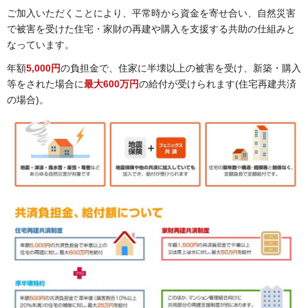
ご加入いただくことにより、平常時から資金を寄せ合い、自然災害
で被害を受けた住宅・家財の再建や購入を支援する共助の仕組みと
なっています。
年額
5,000円
の負担金で、住家に半壊以上の被害を受け、新築・購入
等をされた場合に
最大600万円
の給付が受けられます(住宅再建共済
の場合)。