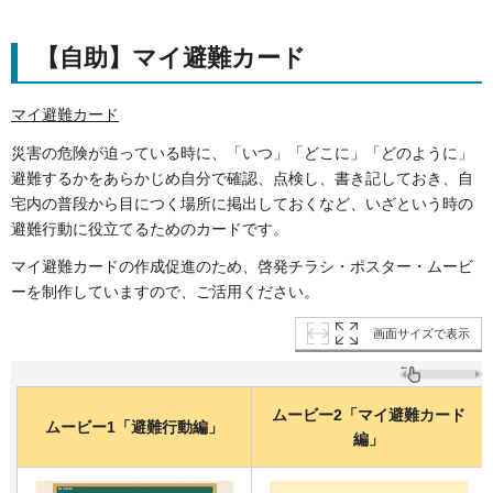
【自助】マイ避難カード
マイ避難カード
災害の危険が迫っている時に、「いつ」「どこに」「どのように」
避難するかをあらかじめ自分で確認、点検し、書き記しておき、自
宅内の普段から目につく場所に掲出しておくなど、いざという時の
避難行動に役立てるためのカードです。
マイ避難カードの作成促進のため、啓発チラシ・ポスター・ムービ
ーを制作していますので、ご活用ください。
画面サイズで表示
ムービー2「マイ避難カード
ムービー1「避難行動編」
編」