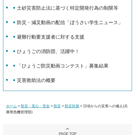
土砂災害防止法に基づく特定開発行為の制限等
防災・減災動画の配信「ぼうさい学生ニュース」
避難行動要支援者に対する支援
ひょうごの消防団、活躍中！
「ひょうご防災動画コンテスト」募集結果
災害救助法の概要
ホーム
>
防災・安心・安全
>
防災
>
防災対策
> 日頃からの災害への備え(兵
庫県危機管理部)
PAGE TOP