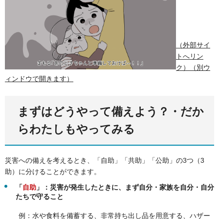
（外部サイ
トへリン
ク）（別ウ
ィンドウで開きます）
まずはどうやって備えよう？・だか
らわたしもやってみる
災害への備えを考えるとき、「自助」「共助」「公助」の3つ（3
助）に分けることができます。
「
自助
」：災害が発生したときに、まず自分・家族を自分・自分
たちで守ること
例：水や食料を備蓄する、非常持ち出し品を用意する、ハザー