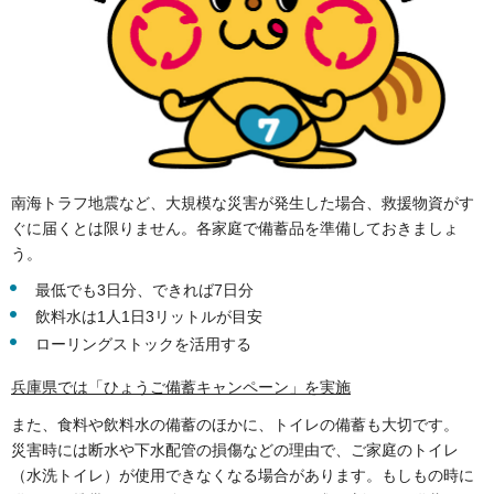
南海トラフ地震など、大規模な災害が発生した場合、救援物資がす
ぐに届くとは限りません。各家庭で備蓄品を準備しておきましょ
う。
最低でも3日分、できれば7日分
飲料水は1人1日3リットルが目安
ローリングストックを活用する
兵庫県では「ひょうご備蓄キャンペーン」を実施
また、食料や飲料水の備蓄のほかに、トイレの備蓄も大切です。
災害時には断水や下水配管の損傷などの理由で、ご家庭のトイレ
（水洗トイレ）が使用できなくなる場合があります。もしもの時に