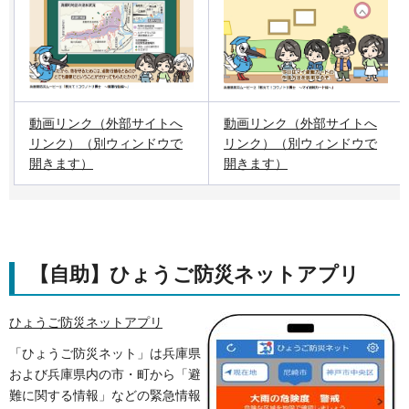
動画リンク（外部サイトへ
動画リンク（外部サイトへ
リンク）（別ウィンドウで
リンク）（別ウィンドウで
開きます）
開きます）
【自助】ひょうご防災ネットアプリ
ひょうご防災ネットアプリ
「ひょうご防災ネット」は兵庫県
および兵庫県内の市・町から「避
難に関する情報」などの緊急情報