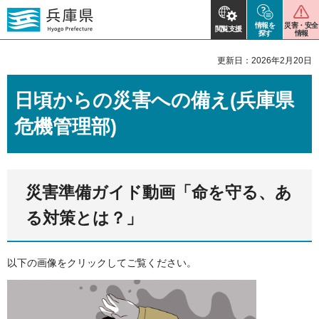
情報を
災害・安全
閲覧支援
探す
情報
更新日：2026年2月20日
日頃からの災害への備え(兵庫県
危機管理部)
災害準備ガイド動画「命を守る、あ
る対策とは？」
以下の画像をクリックしてご覧ください。