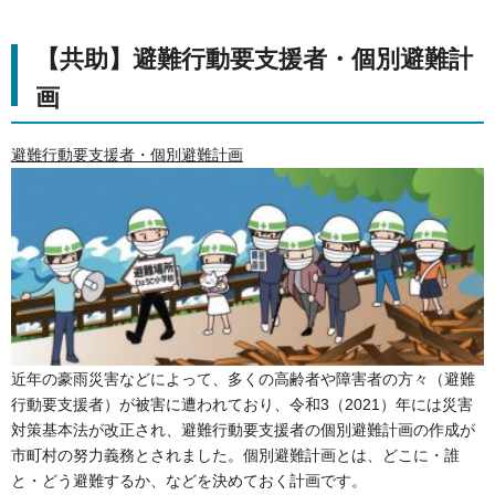
【共助】避難行動要支援者・個別避難計
画
避難行動要支援者・個別避難計画
近年の豪雨災害などによって、多くの高齢者や障害者の方々（避難
行動要支援者）が被害に遭われており、令和3（2021）年には災害
対策基本法が改正され、避難行動要支援者の個別避難計画の作成が
市町村の努力義務とされました。個別避難計画とは、どこに・誰
と・どう避難するか、などを決めておく計画です。