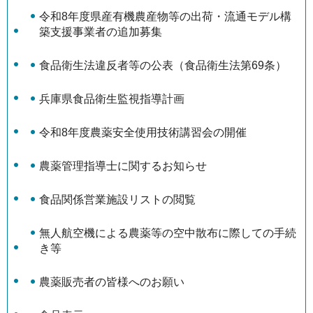
令和8年度県産有機農産物等の出荷・流通モデル構
築支援事業者の追加募集
食品衛生法違反者等の公表（食品衛生法第69条）
兵庫県食品衛生監視指導計画
令和8年度農薬安全使用技術講習会の開催
農薬管理指導士に関するお知らせ
食品関係営業施設リストの閲覧
無人航空機による農薬等の空中散布に際しての手続
き等
農薬販売者の皆様へのお願い