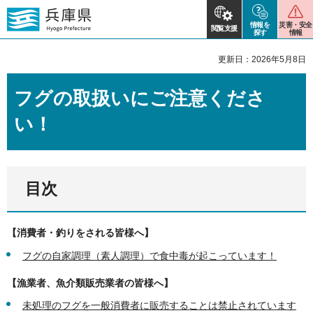
情報を
災害・安全
閲覧支援
探す
情報
更新日：2026年5月8日
フグの取扱いにご注意くださ
い！
目次
【消費者・釣りをされる皆様へ】
フグの自家調理（素人調理）で食中毒が起こっています！
【漁業者、魚介類販売業者の皆様へ】
未処理のフグを一般消費者に販売することは禁止されています