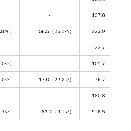
-
127.8
0.8％）
58.5（26.1%）
223.9
-
33.7
5.0%）
-
101.7
4.0%）
17.0（22.2%）
76.7
-
180.3
5.7%）
83.2（9.1%）
916.5