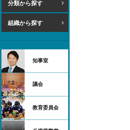
分類から探す
組織から探す
知事室
議会
教育委員会