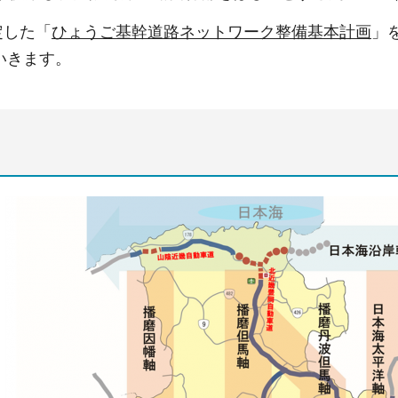
定した「
ひょうご基幹道路ネットワーク整備基本計画
」
いきます。