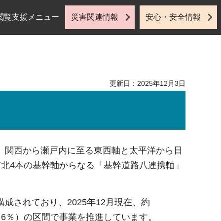
閲覧支援メニュー
災害関連情報
安心・安全情報
更新日：2025年12月3日
、関西から瀬戸内に至る東西軸と太平洋から日
南北4本の基幹軸からなる「基幹道路八連携軸」
成されており、2025年12月現在、約
m（6％）の区間で事業を推進しています。