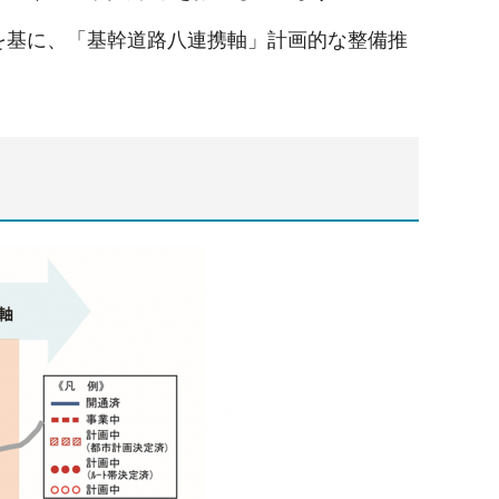
を基に、「基幹道路八連携軸」計画的な整備推