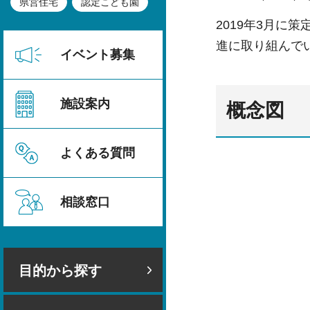
県営住宅
認定こども園
2019年3月に策
進に取り組んで
イベント募集
施設案内
概念図
よくある質問
相談窓口
目的から探す