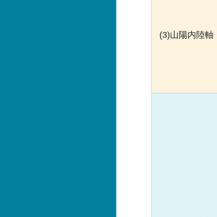
(3)山陽内陸軸