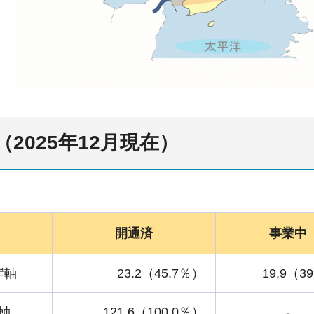
2025年12月現在）
開通済
事業中
岸軸
23.2（45.7％）
19.9（3
軸
121.6（100.0％）
-