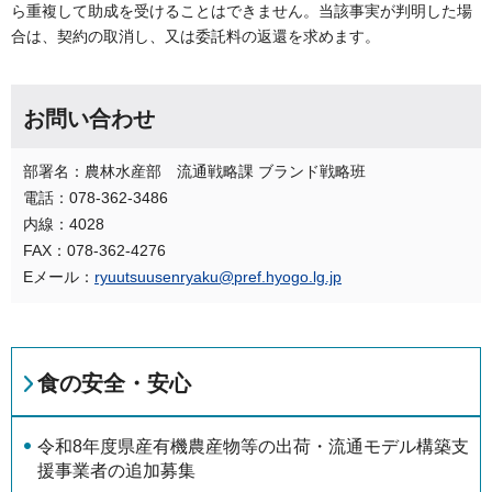
ら重複して助成を受けることはできません。当該事実が判明した場
合は、契約の取消し、又は委託料の返還を求めます。
お問い合わせ
部署名：農林水産部 流通戦略課 ブランド戦略班
電話：078-362-3486
内線：4028
FAX：078-362-4276
Eメール：
ryuutsuusenryaku@pref.hyogo.lg.jp
食の安全・安心
令和8年度県産有機農産物等の出荷・流通モデル構築支
援事業者の追加募集