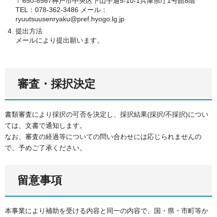
〒650-8567神戸市中央区下山手通5-10-1兵庫県庁1号館8階
TEL：078-362-3486 メール：
ryuutsuusenryaku@pref.hyogo.lg.jp
提出方法
メールにより提出願います。
審査・採択決定
書類審査により採択の可否を決定し、採択結果(採択/不採択)につい
ては、文書で通知します。
なお、審査の経過等についての問い合わせには応じられませんの
で、予めご了承ください。
留意事項
本事業により補助を受ける内容と同一の内容で、国・県・市町等か