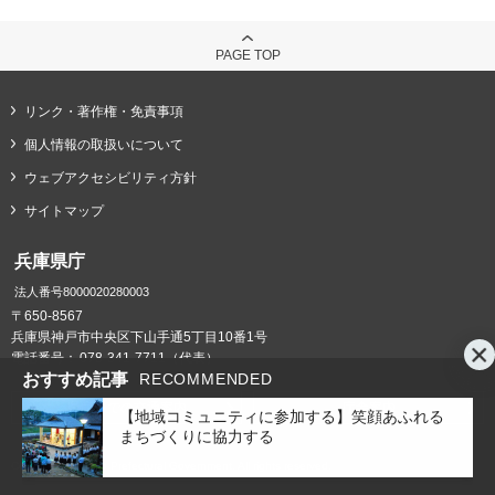
PAGE TOP
リンク・著作権・免責事項
個人情報の取扱いについて
ウェブアクセシビリティ方針
サイトマップ
兵庫県庁
法人番号8000020280003
〒650-8567
兵庫県神戸市中央区下山手通5丁目10番1号
電話番号：
078-341-7711（代表）
おすすめ記事
RECOMMENDED
県庁までの交通案内
庁舎案内
【地域コミュニティに参加する】笑顔あふれる
まちづくりに協力する
Copyright © Hyogo Prefectural Government. All rights reserved.