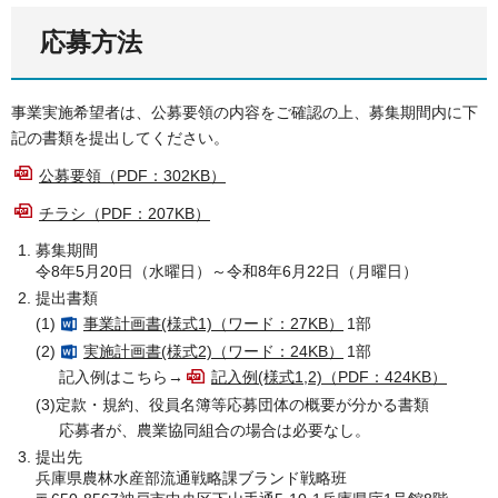
応募方法
事業実施希望者は、公募要領の内容をご確認の上、募集期間内に下
記の書類を提出してください。
公募要領（PDF：302KB）
チラシ（PDF：207KB）
募集期間
令8年5月20日（水曜日）～令和8年6月22日（月曜日）
提出書類
(1)
事業計画書(様式1)（ワード：27KB）
1部
(2)
実施計画書(様式2)（ワード：24KB）
1部
記入例はこちら→
記入例(様式1,2)（PDF：424KB）
(3)定款・規約、役員名簿等応募団体の概要が分かる書類
応募者が、農業協同組合の場合は必要なし。
提出先
兵庫県農林水産部流通戦略課ブランド戦略班