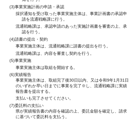
(3)事業実施計画の申請・承認
採択通知を受け取った事業実施主体は、事業計画書の承認申
請を流通戦略課に行う。
流通戦略課は、承認申請のあった実施計画書を審査の上、承
認を行う。
(4)請書の提出・契約
事業実施主体は、流通戦略課に請書の提出を行う。
流通戦略課は、内容を審査し契約を行う。
(5)事業実施
事業実施主体は取組を開始する。
(6)実績報告
事業実施主体は、取組完了後30日以内、又は令和9年1月31日
のいずれか早い日までに事業を完了※し、流通戦略課に実績
報告書を提出する。
支払いも完了させてください。
(7)委託料の支払い
県が実績報告書の内容を確認の上、委託金額を確定し、請求
に基づいて委託料を支払う。